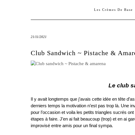
Les Crèmes De Base
21/11/2021
Club Sandwich ~ Pistache & Amar
Le club s
…
Il y avait longtemps que j’avais cette idée en tête d
derniers temps la motivation n’est pas trop là. Une 
pour l’occasion et voila les petits triangles sucrés ont
étapes à faire. J’en ai fait beaucoup (trop) et en ai g
improvisé entre amis pour un final sympa.
…