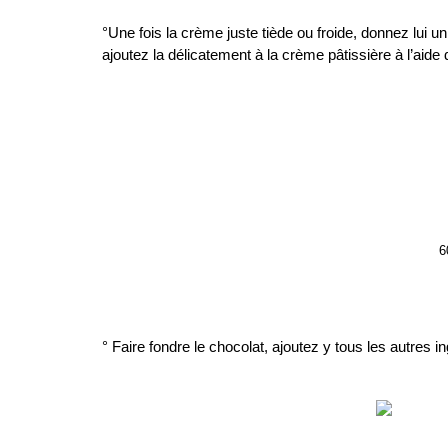
…
°Une fois la crème juste tiède ou froide, donnez lui u
ajoutez la délicatement à la crème pâtissière à l’aide 
…
…
6
° Faire fondre le chocolat, ajoutez y tous les autres 
…