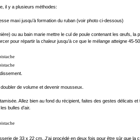
e, il y a plusieurs méthodes:
esse maxi jusqu’à formation du ruban (voir photo ci-dessous)
ère) ou au bain marie mettre le cul de poule contenant les œufs, la 
orcer pour répartir la chaleur jusqu’à ce que le mélange atteigne 45-5
oidissement.
 va doubler de volume et devenir mousseux.
ne tamisée. Allez bien au fond du récipient, faites des gestes délicats et
s bulles d’air.
sserie de 33 x 22 cm. J’ai procédé en deux fois pour être sûr que la 