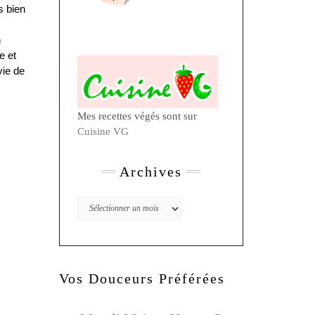
s bien
n
e et
vie de
Mes recettes végés sont sur
Cuisine VG
Archives
Archives
Vos Douceurs Préférées