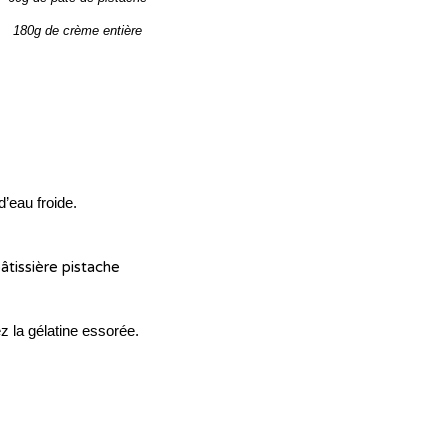
180g de crème entière
d’eau froide.
tez la gélatine essorée.