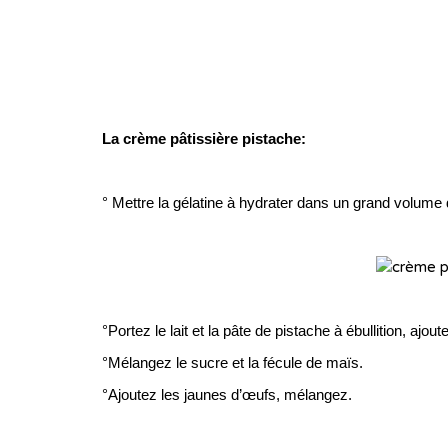
…
…
La crème pâtissière pistache:
…
° Mettre la gélatine à hydrater dans un grand volume 
…
…
°Portez le lait et la pâte de pistache à ébullition, ajou
°Mélangez le sucre et la fécule de maïs.
°Ajoutez les jaunes d’œufs, mélangez.
…