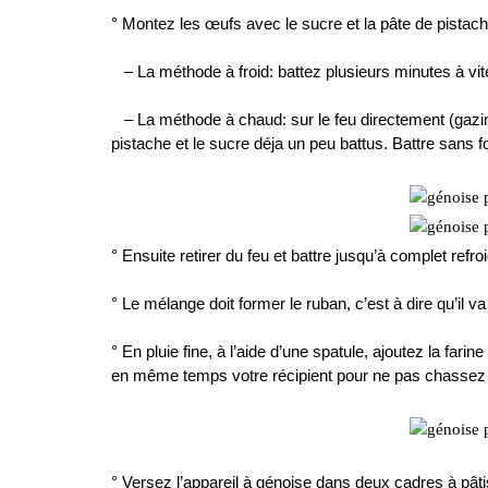
° Montez les œufs avec le sucre et la pâte de pistach
…
– La méthode à froid: battez plusieurs minutes à vit
…
– La méthode à chaud: sur le feu directement (gazini
pistache et le sucre déja un peu battus. Battre sans f
…
° Ensuite retirer du feu et battre jusqu’à complet refr
…
° Le mélange doit former le ruban, c’est à dire qu’il
…
° En pluie fine, à l’aide d’une spatule, ajoutez la fari
en même temps votre récipient pour ne pas chassez le
…
…
° Versez l’appareil à génoise dans deux cadres à pâti