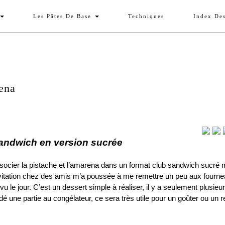
Les Pâtes De Base
Techniques
Index De
ena
andwich en version sucrée
’associer la pistache et l’amarena dans un format club sandwich sucré
invitation chez des amis m’a poussée à me remettre un peu aux fourn
 vu le jour. C’est un dessert simple à réaliser, il y a seulement plusieu
ardé une partie au congélateur, ce sera très utile pour un goûter ou un 