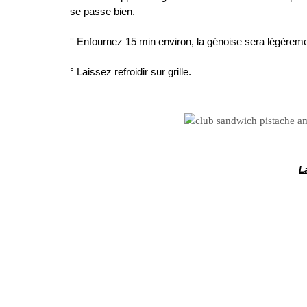
se passe bien.
…
° Enfournez 15 min environ, la génoise sera légèreme
…
° Laissez refroidir sur grille.
…
…
…
…
L