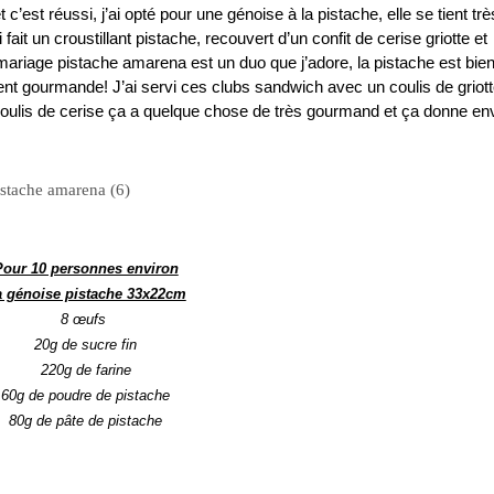
c’est réussi, j’ai opté pour une génoise à la pistache, elle se tient trè
ait un croustillant pistache, recouvert d’un confit de cerise griotte et
ariage pistache amarena est un duo que j’adore, la pistache est bie
nt gourmande! J’ai servi ces clubs sandwich avec un coulis de griott
oulis de cerise ça a quelque chose de très gourmand et ça donne en
Pour 10 personnes environ
a génoise pistache 33x22cm
8 œufs
20g de sucre fin
220g de farine
60g de poudre de pistache
80g de pâte de pistache