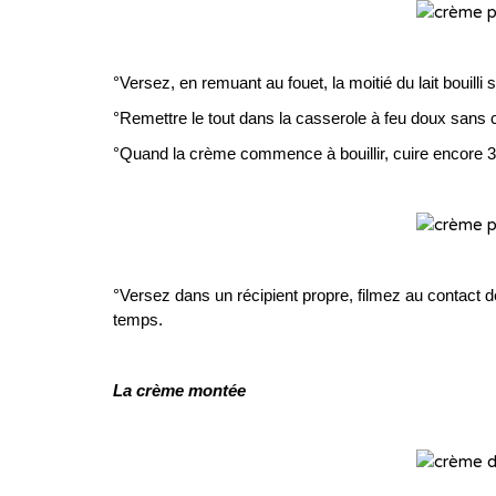
…
°Versez, en remuant au fouet, la moitié du lait bouilli
°Remettre le tout dans la casserole à feu doux sans 
°Quand la crème commence à bouillir, cuire encore 
…
…
°Versez dans un récipient propre, filmez au contact d
temps.
…
La crème montée
…