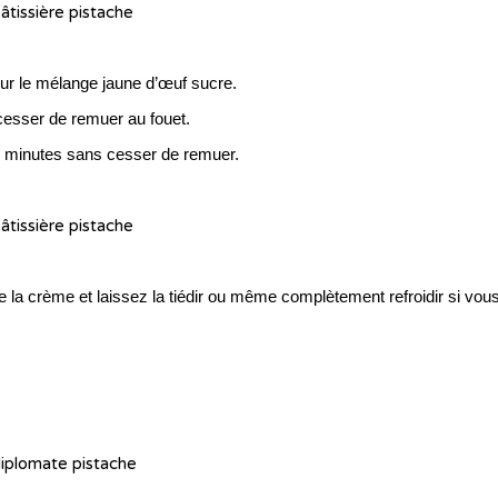
 sur le mélange jaune d’œuf sucre.
cesser de remuer au fouet.
3 minutes sans cesser de remuer.
e la crème et laissez la tiédir ou même complètement refroidir si vou