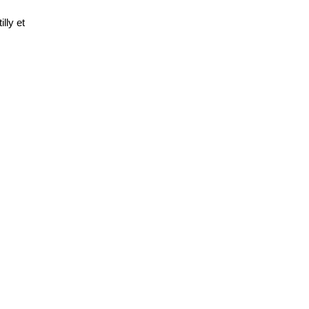
lly et