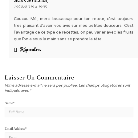
MISS DOUCEUR
16/12/2019 à 19:35
Coucou Mél, merci beaucoup pour ton retour, c’est toujours
très plaisant d’avoir vos avis sur mes petites douceurs. C’est
l’avantage de ce type de recettes, on peu varier avec les fruits
que l’on a sous la main sans se prendre la tête.
Répondre
Laisser Un Commentaire
Votre adresse e-mail ne sera pas publiée.
Les champs obligatoires sont
indiqués avec
*
Name
*
Email Address
*