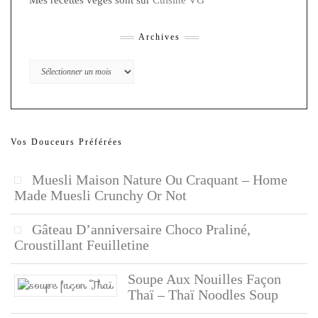
Mes recettes végés sont sur
Cuisine VG
Archives
Archives
Vos Douceurs Préférées
Muesli Maison Nature Ou Craquant – Home
Made Muesli Crunchy Or Not
Gâteau D’anniversaire Choco Praliné,
Croustillant Feuilletine
Soupe Aux Nouilles Façon
Thaï – Thaï Noodles Soup