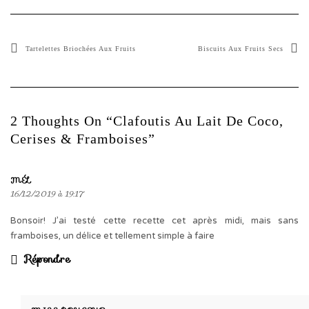
Tartelettes Briochées Aux Fruits
Biscuits Aux Fruits Secs
2 Thoughts On “Clafoutis Au Lait De Coco,
Cerises & Framboises”
MÉL
16/12/2019 à 19:17
Bonsoir! J’ai testé cette recette cet après midi, mais sans
framboises, un délice et tellement simple à faire
Répondre