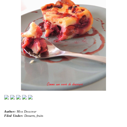
Author:
Miss Douceur
Filed Under:
Desserts
,
fruits