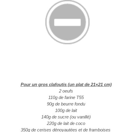
Pour un gros clafoutis (un plat de 21×21 cm)
2 oeufs
110g de farine T55
90g de beurre fondu
100g de lait
140g de sucre (ou vanillé)
220g de lait de coco
350g de cerises dénoyautées et de framboises