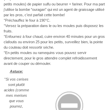
petits moules) de papier sulfu ou beurrer + fariner. Pour ma part
j’utilise la bombe “ouragan” qui est un agent de graissage utilisé
par les pros, c’est parfait cette bombe!
°Préchauffez le four à 190°C.
°Versez la préparation dans le ou les moules puis disposez les
fruits.
°Enfournez à four chaud, cuire environ 40 minutes pour un gros
clafoutis ou environ 25 pour les petits, surveillez bien, la pointe
du couteau doit ressortir sèche.
°En petits moules ou ramequins vous pouvez servir
directement, pour le gros attendre complet refroidissement
avant de couper ou démouler.
Astuce:
°Si vos cerises
sont plutôt
acides (comme
mes merises
que vous
pourrez,