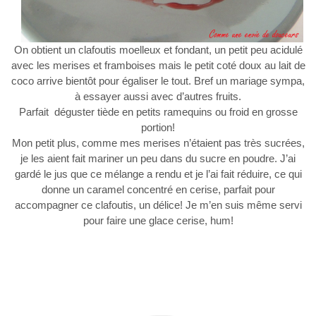
On obtient un clafoutis moelleux et fondant, un petit peu acidulé
avec les merises et framboises mais le petit coté doux au lait de
coco arrive bientôt pour égaliser le tout. Bref un mariage sympa,
à essayer aussi avec d’autres fruits.
Parfait déguster tiède en petits ramequins ou froid en grosse
portion!
Mon petit plus, comme mes merises n’étaient pas très sucrées,
je les aient fait mariner un peu dans du sucre en poudre. J’ai
gardé le jus que ce mélange a rendu et je l’ai fait réduire, ce qui
donne un caramel concentré en cerise, parfait pour
accompagner ce clafoutis, un délice! Je m’en suis même servi
pour faire une glace cerise, hum!