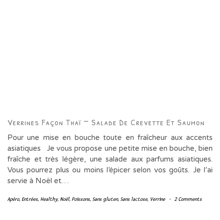
Verrines Façon Thaï ~ Salade De Crevette Et Saumon
Pour une mise en bouche toute en fraîcheur aux accents
asiatiques Je vous propose une petite mise en bouche, bien
fraîche et très légère, une salade aux parfums asiatiques.
Vous pourrez plus ou moins l’épicer selon vos goûts. Je l’ai
servie à Noël et…
Apéro
,
Entrées
,
Healthy
,
Noël
,
Poissons
,
Sans gluten
,
Sans lactose
,
Verrine
-
2 Comments