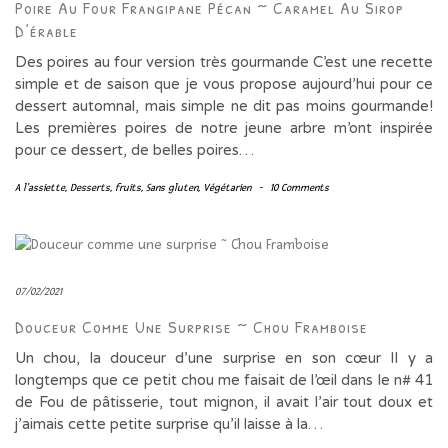
Poire Au Four Frangipane Pécan ~ Caramel Au Sirop
D’érable
Des poires au four version très gourmande C’est une recette
simple et de saison que je vous propose aujourd’hui pour ce
dessert automnal, mais simple ne dit pas moins gourmande!
Les premières poires de notre jeune arbre m’ont inspirée
pour ce dessert, de belles poires…
A l'assiette
,
Desserts
,
fruits
,
Sans gluten
,
Végétarien
-
10 Comments
07/02/2021
Douceur Comme Une Surprise ~ Chou Framboise
Un chou, la douceur d’une surprise en son cœur Il y a
longtemps que ce petit chou me faisait de l’œil dans le n# 41
de Fou de pâtisserie, tout mignon, il avait l’air tout doux et
j’aimais cette petite surprise qu’il laisse à la…