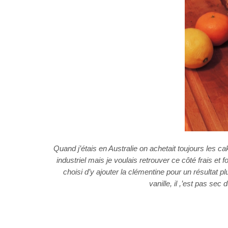
Quand j’étais en Australie on achetait toujours les ca
industriel mais je voulais retrouver ce côté frais et fon
choisi d’y ajouter la clémentine pour un résultat p
vanille, il ,’est pas sec