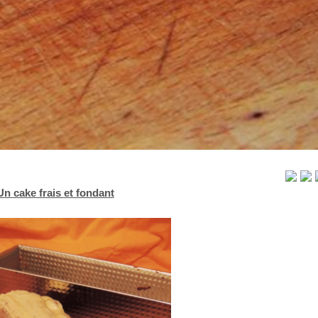
Un cake frais et fondant