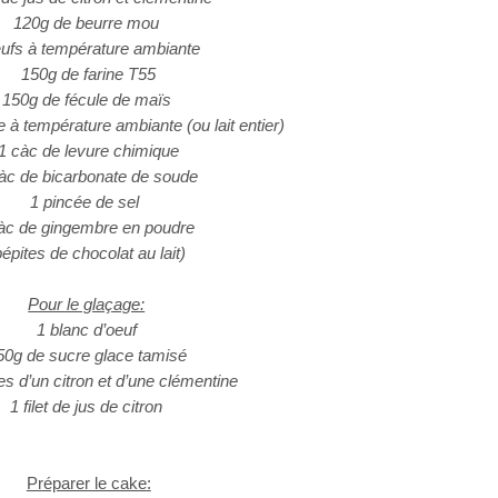
120g de beurre mou
ufs à température ambiante
150g de farine T55
150g de fécule de maïs
 à température ambiante (ou lait entier)
1 càc de levure chimique
àc de bicarbonate de soude
1 pincée de sel
àc de gingembre en poudre
pépites de chocolat au lait)
Pour le glaçage:
1 blanc d’oeuf
50g de sucre glace tamisé
s d’un citron et d’une clémentine
1 filet de jus de citron
Préparer le cake: