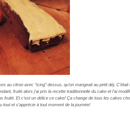
kes au citron avec “icing” dessus, qu’on mangeait au petit déj. C’était
dant, fruité alors j’ai pris la recette traditionnelle du cake et l’ai modifi
lus fruité. Et c’est un délice ce cake! Ça change de tous les cakes cho
 du tout et s’apprécie à tout moment de la journée!