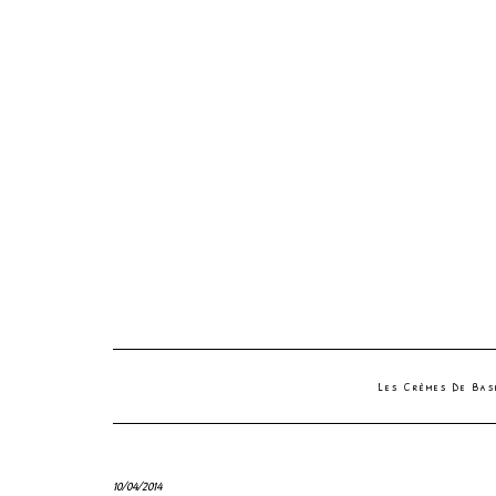
Les Crèmes De Ba
10/04/2014