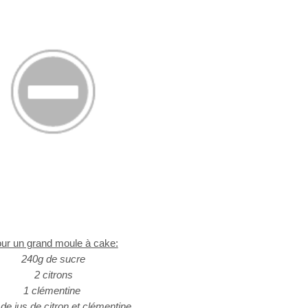
ur un grand moule à cake:
240g de sucre
2 citrons
1 clémentine
de jus de citron et clémentine