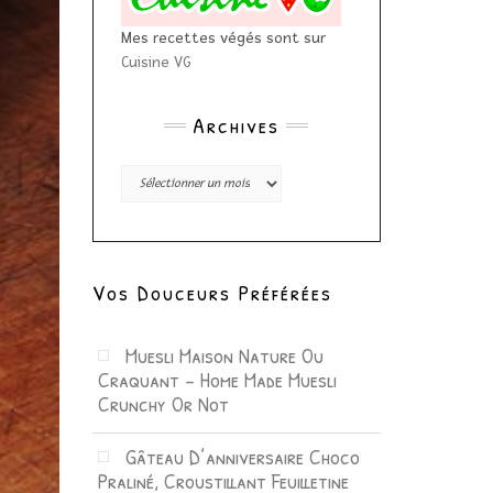
Mes recettes végés sont sur
Cuisine VG
Archives
Archives
Vos Douceurs Préférées
Muesli Maison Nature Ou
Craquant – Home Made Muesli
Crunchy Or Not
Gâteau D’anniversaire Choco
Praliné, Croustillant Feuilletine