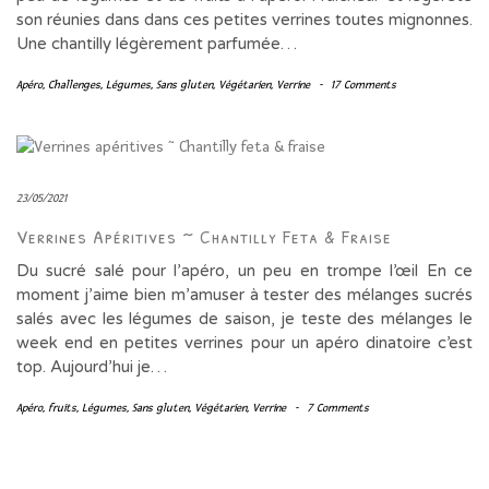
son réunies dans dans ces petites verrines toutes mignonnes.
Une chantilly légèrement parfumée…
Apéro
,
Challenges
,
Légumes
,
Sans gluten
,
Végétarien
,
Verrine
-
17 Comments
23/05/2021
Verrines Apéritives ~ Chantilly Feta & Fraise
Du sucré salé pour l’apéro, un peu en trompe l’œil En ce
moment j’aime bien m’amuser à tester des mélanges sucrés
salés avec les légumes de saison, je teste des mélanges le
week end en petites verrines pour un apéro dinatoire c’est
top. Aujourd’hui je…
Apéro
,
fruits
,
Légumes
,
Sans gluten
,
Végétarien
,
Verrine
-
7 Comments