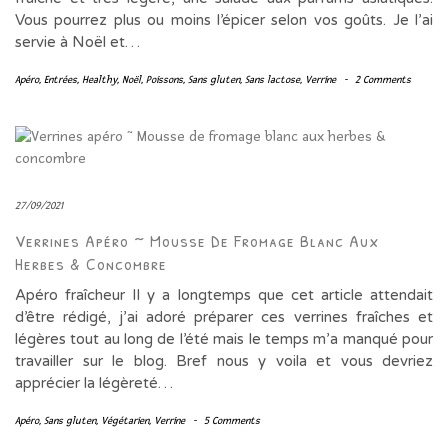
Vous pourrez plus ou moins l’épicer selon vos goûts. Je l’ai
servie à Noël et…
Apéro
,
Entrées
,
Healthy
,
Noël
,
Poissons
,
Sans gluten
,
Sans lactose
,
Verrine
-
2 Comments
27/09/2021
Verrines Apéro ~ Mousse De Fromage Blanc Aux
Herbes & Concombre
Apéro fraîcheur Il y a longtemps que cet article attendait
d’être rédigé, j’ai adoré préparer ces verrines fraîches et
légères tout au long de l’été mais le temps m’a manqué pour
travailler sur le blog. Bref nous y voila et vous devriez
apprécier la légèreté…
Apéro
,
Sans gluten
,
Végétarien
,
Verrine
-
5 Comments