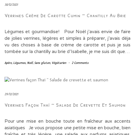
30/12/2021
Verrines Crème De Carotte Cumin ~ Chantilly Au Brie
Légumes et gourmandise! Pour Noël j’avais envie de faire
de jolies verrines, légères et simples à préparer, j’avais déja
vu des choses à base de crème de carotte et puis je suis
tombée sur la chantilly au brie d’Isabelle, je me suis dit que…
Apéro
,
Légumes
,
Noël
,
Sans gluten
,
Végétarien
-
2 Comments
29/12/2021
Verrines Façon Thaï ~ Salade De Crevette Et Saumon
Pour une mise en bouche toute en fraîcheur aux accents
asiatiques Je vous propose une petite mise en bouche, bien
fraîche et très légère, une salade aux parfums asiatiques.