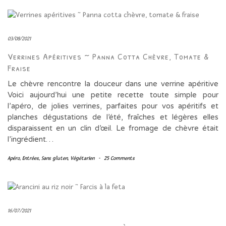
03/08/2021
Verrines Apéritives ~ Panna Cotta Chèvre, Tomate &
Fraise
Le chèvre rencontre la douceur dans une verrine apéritive
Voici aujourd’hui une petite recette toute simple pour
l’apéro, de jolies verrines, parfaites pour vos apéritifs et
planches dégustations de l’été, fraîches et légères elles
disparaissent en un clin d’œil. Le fromage de chèvre était
l’ingrédient…
Apéro
,
Entrées
,
Sans gluten
,
Végétarien
-
25 Comments
16/07/2021