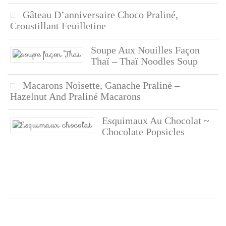
Gâteau D’anniversaire Choco Praliné,
Croustillant Feuilletine
Soupe Aux Nouilles Façon
Thaï – Thaï Noodles Soup
Macarons Noisette, Ganache Praliné –
Hazelnut And Praliné Macarons
Esquimaux Au Chocolat ~
Chocolate Popsicles