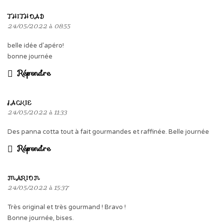
THITHOAD
24/05/2022 à 08:55
belle idée d’apéro!
bonne journée
Répondre
JACKIE
24/05/2022 à 11:33
Des panna cotta tout à fait gourmandes et raffinée. Belle journée
Répondre
MARION
24/05/2022 à 15:37
Très original et très gourmand ! Bravo !
Bonne journée, bises.