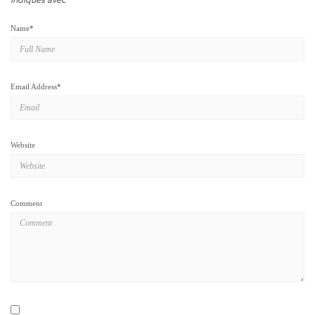
indiqués avec
*
Name
*
Email Address
*
Website
Comment