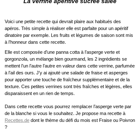
La verrine apéritive sucrée salée
Voici une petite recette qui devrait plaire aux habitués des
apéros. Très simple à réaliser elle est parfaite pour un apéritif
dinatoire par exemple. Les fruits et légumes de saison sont mis
à l’honneur dans cette recette.
Elle est composée d’une panna cotta à l’asperge verte et
gorgonzola, un mélange bien gourmand, les 2 ingrédients se
mettent l’un l’autre l’autre en valeur dans cette verrine, parfumée
à l’ail des ours. J’y ai ajouté une salade de fraise et asperges
pour apporter une touche de fraîcheur supplémentaire et de la
texture.
Ces petites verrines sont très fraîches et légères, elles
disparaissent en un rien de temps.
Dans cette recette vous pourrez remplacer l’asperge verte par
de la blanche si vous le souhaitez. Je propose ma recette à
Recettes.de
dont le thème du défi du mois est Fraise ou Poivron
?