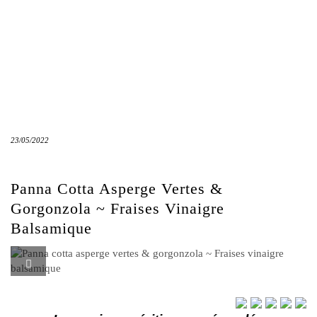
23/05/2022
Panna Cotta Asperge Vertes &
Gorgonzola ~ Fraises Vinaigre
Balsamique