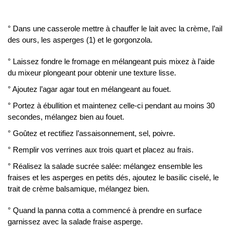
° Dans une casserole mettre à chauffer le lait avec la crème, l’ail
des ours, les asperges (1) et le gorgonzola.
° Laissez fondre le fromage en mélangeant puis mixez à l’aide
du mixeur plongeant pour obtenir une texture lisse.
° Ajoutez l’agar agar tout en mélangeant au fouet.
° Portez à ébullition et maintenez celle-ci pendant au moins 30
secondes, mélangez bien au fouet.
° Goûtez et rectifiez l’assaisonnement, sel, poivre.
° Remplir vos verrines aux trois quart et placez au frais.
° Réalisez la salade sucrée salée: mélangez ensemble les
fraises et les asperges en petits dés, ajoutez le basilic ciselé, le
trait de crème balsamique, mélangez bien.
° Quand la panna cotta a commencé à prendre en surface
garnissez avec la salade fraise asperge.