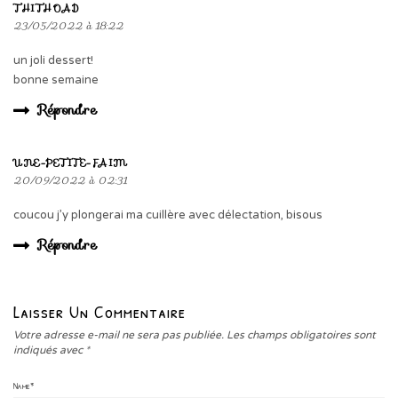
THITHOAD
23/05/2022 à 18:22
un joli dessert!
bonne semaine
Répondre
UNE-PETITE-FAIM
20/09/2022 à 02:31
coucou j’y plongerai ma cuillère avec délectation, bisous
Répondre
Laisser Un Commentaire
Votre adresse e-mail ne sera pas publiée.
Les champs obligatoires sont
indiqués avec
*
Name
*