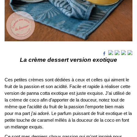
La crème dessert version exotique
Ces petites crèmes sont dédiées à ceux et celles qui aiment le
fruit de la passion et son acidité. Facile et rapide à réaliser cette
version de panna cotta exotique est juste exquise. J’ai utilisé de
la crème de coco afin d’apporter de la douceur, notez tout de
même que l’acidité du fruit de la passion l’emporte bien mais
pour ma part j’ai adoré. Le parfum puissant de fruit exotique et la
petite touche de caramel mêlés à la douceur de la coco en font
un mélange exquis.
Ce sont mes derniers choux passion qui m’ont inspiré pour