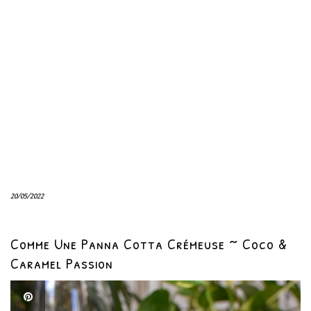
20/05/2022
Comme Une Panna Cotta Crémeuse ~ Coco &
Caramel Passion