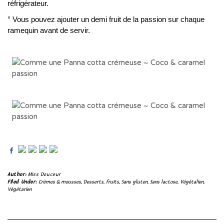
réfrigérateur.
° Vous pouvez ajouter un demi fruit de la passion sur chaque
ramequin avant de servir.
Author:
Miss Douceur
Filed Under:
Crèmes & mousses
,
Desserts
,
fruits
,
Sans gluten
,
Sans lactose
,
Végétalien
,
Végétarien