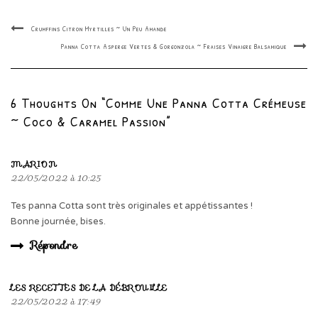
Crumffins Citron Myrtilles ~ Un Peu Amande
Panna Cotta Asperge Vertes & Gorgonzola ~ Fraises Vinaigre Balsamique
6 Thoughts On “Comme Une Panna Cotta Crémeuse
~ Coco & Caramel Passion”
MARION
22/05/2022 à 10:25
Tes panna Cotta sont très originales et appétissantes !
Bonne journée, bises.
Répondre
LES RECETTES DE LA DÉBROUILLE
22/05/2022 à 17:49