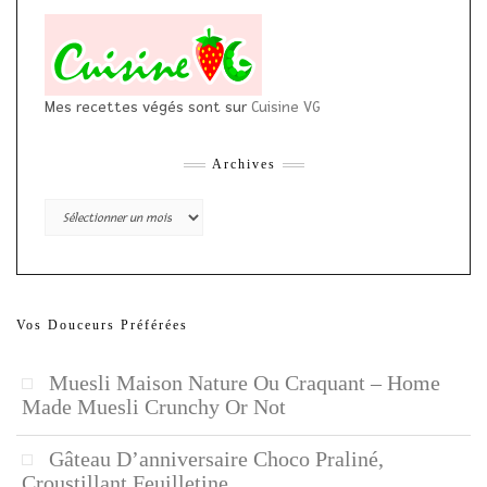
Mes recettes végés sont sur
Cuisine VG
Archives
Archives
Vos Douceurs Préférées
Muesli Maison Nature Ou Craquant – Home
Made Muesli Crunchy Or Not
Gâteau D’anniversaire Choco Praliné,
Croustillant Feuilletine