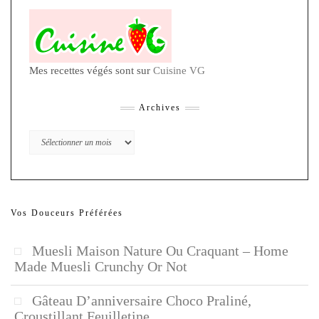
Mes recettes végés sont sur
Cuisine VG
Archives
Archives
Vos Douceurs Préférées
Muesli Maison Nature Ou Craquant – Home
Made Muesli Crunchy Or Not
Gâteau D’anniversaire Choco Praliné,
Croustillant Feuilletine