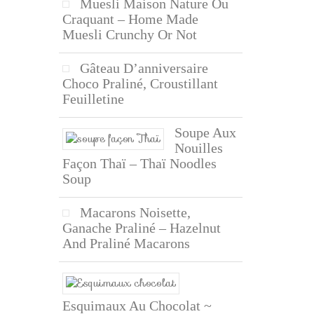
Muesli Maison Nature Ou
Craquant – Home Made
Muesli Crunchy Or Not
Gâteau D’anniversaire
Choco Praliné, Croustillant
Feuilletine
Soupe Aux
Nouilles
Façon Thaï – Thaï Noodles
Soup
Macarons Noisette,
Ganache Praliné – Hazelnut
And Praliné Macarons
Esquimaux Au Chocolat ~