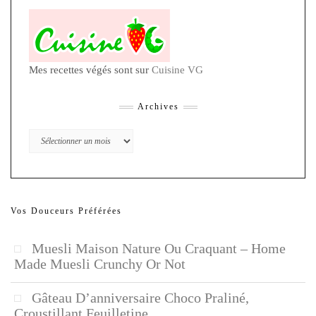
Mes recettes végés sont sur
Cuisine VG
Archives
Archives
Vos Douceurs Préférées
Muesli Maison Nature Ou Craquant – Home
Made Muesli Crunchy Or Not
Gâteau D’anniversaire Choco Praliné,
Croustillant Feuilletine