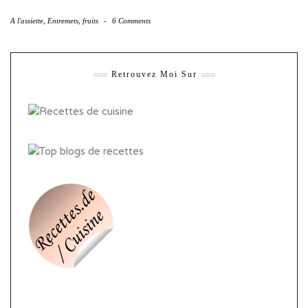
A l'assiette
,
Entremets
,
fruits
-
6 Comments
Retrouvez Moi Sur