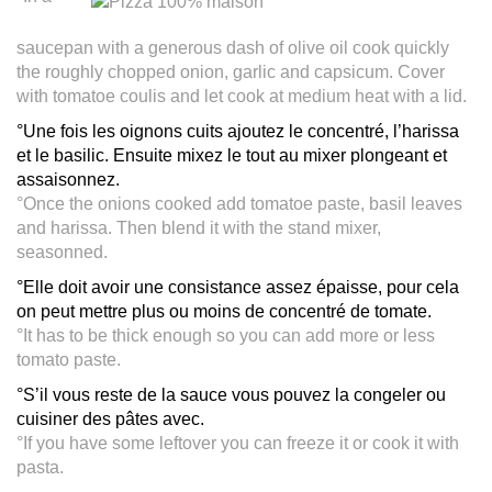
saucepan with a generous dash of olive oil cook quickly
the roughly chopped onion, garlic and capsicum. Cover
with tomatoe coulis and let cook at medium heat with a lid.
°Une fois les oignons cuits ajoutez le concentré, l’harissa
et le basilic. Ensuite mixez le tout au mixer plongeant et
assaisonnez.
°Once the onions cooked add tomatoe paste, basil leaves
and harissa. Then blend it with the stand mixer,
seasonned.
°Elle doit avoir une consistance assez épaisse, pour cela
on peut mettre plus ou moins de concentré de tomate.
°It has to be thick enough so you can add more or less
tomato paste.
°S’il vous reste de la sauce vous pouvez la congeler ou
cuisiner des pâtes avec.
°If you have some leftover you can freeze it or cook it with
pasta.