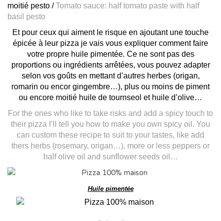
moitié pesto /
Tomato sauce: half tomato paste with half
basil pesto
Et pour ceux qui aiment le risque en ajoutant une touche
épicée à leur pizza je vais vous expliquer comment faire
votre propre huile pimentée. Ce ne sont pas des
proportions ou ingrédients arrêtées, vous pouvez adapter
selon vos goûts en mettant d’autres herbes (origan,
romarin ou encor gingembre…), plus ou moins de piment
ou encore moitié huile de tournseol et huile d’olive…
For the ones who like to take risks and add a spicy touch to
their pizza I’ll tell you how to make you own spicy oil. You
can custom these recipe to suit to your tastes, like add
thers herbs (rosemary, origan…), more or less peppers or
half olive oil and sunflower seeds oil…
Huile pimentée