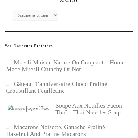
Archives
Archives
Vos Douceurs Préférées
Muesli Maison Nature Ou Craquant – Home
Made Muesli Crunchy Or Not
Gâteau D’anniversaire Choco Praliné,
Croustillant Feuilletine
Soupe Aux Nouilles Façon
Thaï – Thaï Noodles Soup
Macarons Noisette, Ganache Praliné –
Hazelnut And Praliné Macarons