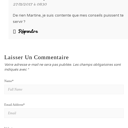
27/11/2017 à 08:30
De rien Martine, je suis contente que mes conseils puissent te
servir ?
Répondre
Laisser Un Commentaire
Votre adresse e-mail ne sera pas publiée.
Les champs obligatoires sont
indiqués avec
*
Name
*
Email Address
*