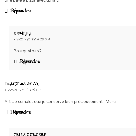
Une pâte à pizza avec du lait?
Répondre
CINDYIG
06/10/2017 à 19:04
Pourquoi pas ?
Répondre
MARTINE DE LR
27/11/2017 à 08:23
Article complet que je conserve bien précieusement;) Merci
Répondre
MISS DOUCEUR