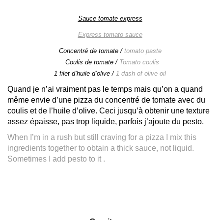
Sauce tomate express
Express tomato sauce
Concentré de tomate /
tomato paste
Coulis de tomate /
Tomato coulis
1 filet d’huile d’olive /
1 dash of olive oil
Quand je n’ai vraiment pas le temps mais qu’on a quand
même envie d’une pizza du concentré de tomate avec du
coulis et de l’huile d’olive. Ceci jusqu’à obtenir une texture
assez épaisse, pas trop liquide, parfois j’ajoute du pesto.
When I’m in a rush but still craving for a pizza I mix this
ingredients together to obtain a thick sauce, not liquid.
Sometimes I add pesto to it .