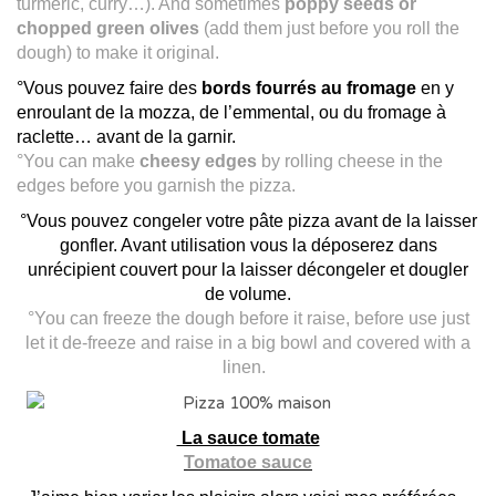
turmeric, curry…). And sometimes
poppy seeds or
chopped green olives
(add them just before you roll the
dough) to make it original.
°Vous pouvez faire des
bords fourrés au fromage
en y
enroulant de la mozza, de l’emmental, ou du fromage à
raclette… avant de la garnir.
°You can make
cheesy edges
by rolling cheese in the
edges before you garnish the pizza.
°Vous pouvez congeler votre pâte pizza avant de la laisser
gonfler. Avant utilisation vous la déposerez dans
unrécipient couvert pour la laisser décongeler et dougler
de volume.
°You can freeze the dough before it raise, before use just
let it de-freeze and raise in a big bowl and covered with a
linen.
La sauce tomate
Tomatoe sauce