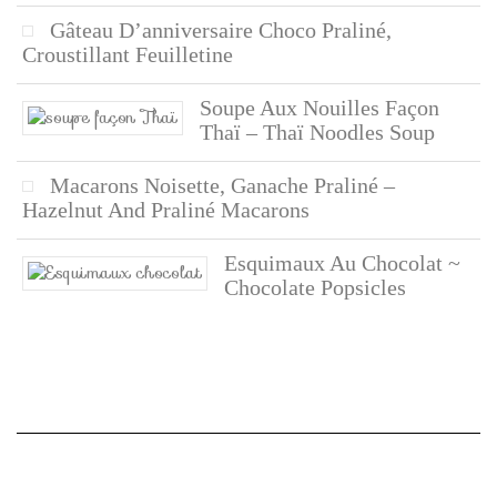
Gâteau D’anniversaire Choco Praliné,
Croustillant Feuilletine
Soupe Aux Nouilles Façon
Thaï – Thaï Noodles Soup
Macarons Noisette, Ganache Praliné –
Hazelnut And Praliné Macarons
Esquimaux Au Chocolat ~
Chocolate Popsicles