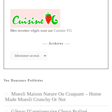
Mes recettes végés sont sur
Cuisine VG
Archives
Archives
Vos Douceurs Préférées
Muesli Maison Nature Ou Craquant – Home
Made Muesli Crunchy Or Not
Gâteau D’anniversaire Choco Praliné,