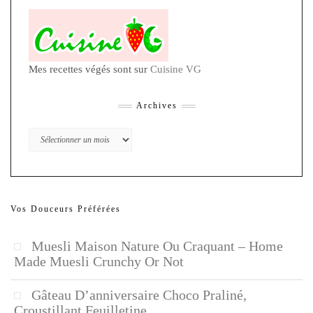
Mes recettes végés sont sur
Cuisine VG
Archives
Archives
Vos Douceurs Préférées
Muesli Maison Nature Ou Craquant – Home
Made Muesli Crunchy Or Not
Gâteau D’anniversaire Choco Praliné,
Croustillant Feuilletine