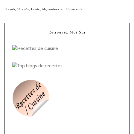
Biscuits
,
Chocolat
,
Goûter
,
Mignardises
-
3 Comments
Retrouvez Moi Sur