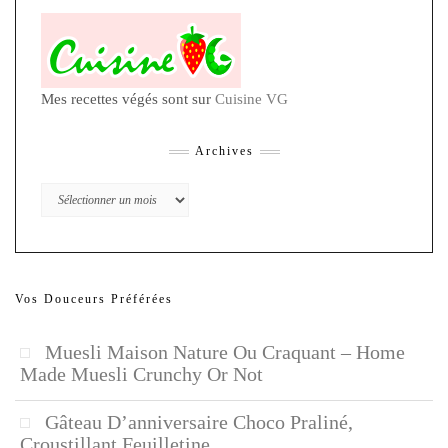
Mes recettes végés sont sur
Cuisine VG
Archives
Archives
Vos Douceurs Préférées
Muesli Maison Nature Ou Craquant – Home
Made Muesli Crunchy Or Not
Gâteau D’anniversaire Choco Praliné,
Croustillant Feuilletine