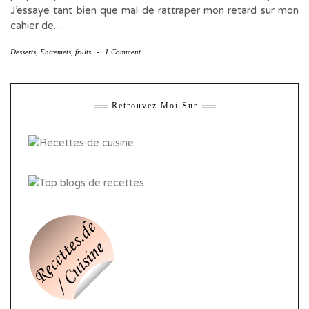
J’essaye tant bien que mal de rattraper mon retard sur mon
cahier de…
Desserts
,
Entremets
,
fruits
-
1 Comment
Retrouvez Moi Sur