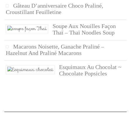
Gâteau D’anniversaire Choco Praliné,
Croustillant Feuilletine
Soupe Aux Nouilles Façon
Thaï – Thaï Noodles Soup
Macarons Noisette, Ganache Praliné –
Hazelnut And Praliné Macarons
Esquimaux Au Chocolat ~
Chocolate Popsicles