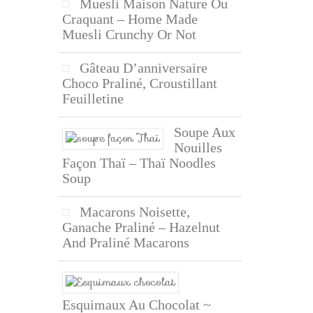
Muesli Maison Nature Ou
Craquant – Home Made
Muesli Crunchy Or Not
Gâteau D’anniversaire
Choco Praliné, Croustillant
Feuilletine
Soupe Aux
Nouilles
Façon Thaï – Thaï Noodles
Soup
Macarons Noisette,
Ganache Praliné – Hazelnut
And Praliné Macarons
Esquimaux Au Chocolat ~