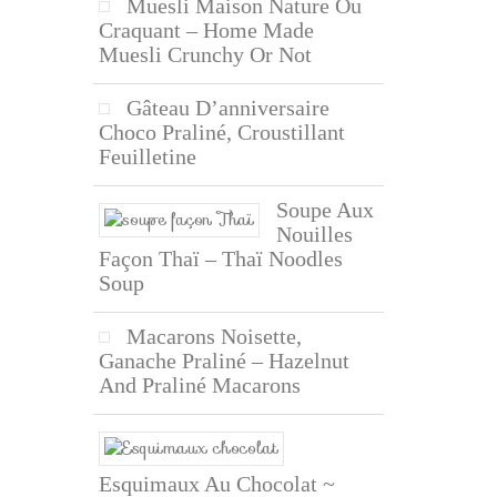
Muesli Maison Nature Ou
Craquant – Home Made
Muesli Crunchy Or Not
Gâteau D’anniversaire
Choco Praliné, Croustillant
Feuilletine
Soupe Aux
Nouilles
Façon Thaï – Thaï Noodles
Soup
Macarons Noisette,
Ganache Praliné – Hazelnut
And Praliné Macarons
Esquimaux Au Chocolat ~