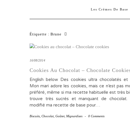
Les Crèmes De Base
Étiquette :
Brune
16/08/2014
Cookies Au Chocolat – Chocolate Cookie
English below Des cookies ultra chocolatés et
Mon mari adore les cookies, mais ce n’est pas mo
préféré, même si ma recette habituelle est très bi
trouve très sucrés et manquant de chocolat. A
modifié ma recette de base pour…
Biscuits
,
Chocolat
,
Goûter
,
Mignardises
-
0 Comments