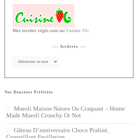
Mes recettes végés sont sur
Cuisine VG
Archives
Archives
Vos Douceurs Préférées
Muesli Maison Nature Ou Craquant – Home
Made Muesli Crunchy Or Not
Gâteau D’anniversaire Choco Praliné,
Croustillant Feuilletine