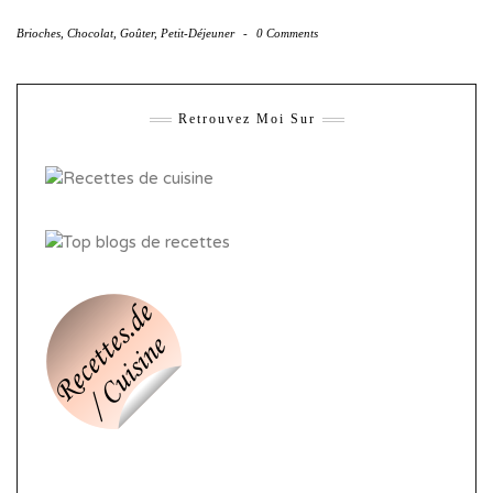
Brioches
,
Chocolat
,
Goûter
,
Petit-Déjeuner
-
0 Comments
Retrouvez Moi Sur