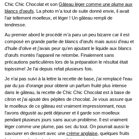
Chic Chic Chocolat et son
Gâteau léger comme une plume aux
blancs d’oeufs
. La photo m’a tout de suite donné envie, il avait
l’air tellement moelleux, et léger ! Un gâteau rempli de
tendresse.
Au premier abord le procédé m’a paru un peu bizarre car il est
composé en grande partie de blancs d’œufs mais aussi d’eau et
d’huile d’olive et j’avais peur qu’en ajoutant le liquide aux blancs
d’œufs montés l’appareil ne retombe. Finalement sans
précautions particulières lors de la préparation le résultat était
topissime! Je l’ai depuis refait plusieurs fois.
Je n’ai pas suivi à la lettre la recette de base, j’ai remplacé l’eau
par du jus d’orange pour obtenir un parfum fruité plus intense
dans le gâteau, la recette de Chic Chic Chocolat est à base de
citron et j’ai ajouté des pépites de chocolat. Je vous assure que
le moelleux de ce gâteau est vraiment impressionnant, nous
l’avons dégusté au petit déjeuner et il garde son moelleux
pendant plusieurs jours sans aucun problème. Il est vraiment
léger comme une plume, pas sec du tout. On pourrait aussi le
savourer en dessert avec une
crème anglaise
, quelques fruits