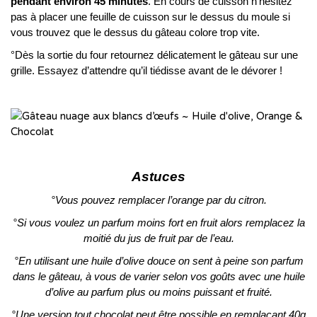
pendant environ 45 minutes
. En cours de cuisson n’hésitez
pas à placer une feuille de cuisson sur le dessus du moule si
vous trouvez que le dessus du gâteau colore trop vite.
°Dès la sortie du four retournez délicatement le gâteau sur une
grille. Essayez d’attendre qu’il tiédisse avant de le dévorer !
Astuces
°Vous pouvez remplacer l’orange par du citron.
°Si vous voulez un parfum moins fort en fruit alors remplacez la
moitié du jus de fruit par de l’eau.
°En utilisant une huile d’olive douce on sent à peine son parfum
dans le gâteau, à vous de varier selon vos goûts avec une huile
d’olive au parfum plus ou moins puissant et fruité.
°Une version tout chocolat peut être possible en remplaçant 40g