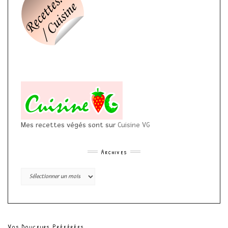
Mes recettes végés sont sur
Cuisine VG
Archives
Archives
Vos Douceurs Préférées