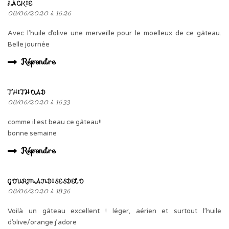
JACKIE
08/06/2020 à 16:26
Avec l’huile d’olive une merveille pour le moelleux de ce gâteau.
Belle journée
Répondre
THITHOAD
08/06/2020 à 16:33
comme il est beau ce gâteau!!
bonne semaine
Répondre
GOURMANDISESDELO
08/06/2020 à 18:36
Voilà un gâteau excellent ! léger, aérien et surtout l’huile
d’olive/orange j’adore