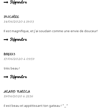
Répondre
MICHÈLE
14/06/2020 à 19:03
Il est magnifique, et j’ai soudain comme une envie de douceur!
Répondre
BREE13
17/06/2020 à 09:59
très beau !
Répondre
ALARO VALLCA
19/06/2020 à 21:56
il est beau et appétissant ton gateau ! ^_^