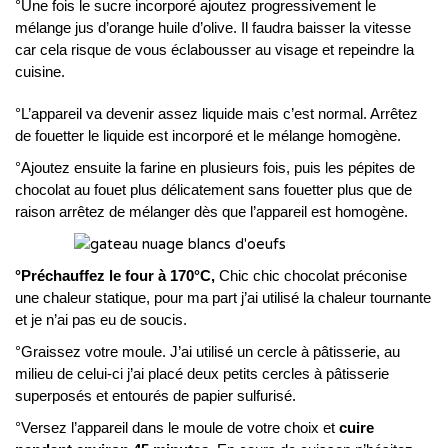
°Une fois le sucre incorporé ajoutez progressivement le
mélange jus d’orange huile d’olive. Il faudra baisser la vitesse
car cela risque de vous éclabousser au visage et repeindre la
cuisine.
°L’appareil va devenir assez liquide mais c’est normal. Arrêtez
de fouetter le liquide est incorporé et le mélange homogène.
°Ajoutez ensuite la farine en plusieurs fois, puis les pépites de
chocolat au fouet plus délicatement sans fouetter plus que de
raison arrêtez de mélanger dès que l’appareil est homogène.
°Préchauffez le four à 170°C,
Chic chic chocolat préconise
une chaleur statique, pour ma part j’ai utilisé la chaleur tournante
et je n’ai pas eu de soucis.
°Graissez votre moule. J’ai utilisé un cercle à pâtisserie, au
milieu de celui-ci j’ai placé deux petits cercles à pâtisserie
superposés et entourés de papier sulfurisé.
°Versez l’appareil dans le moule de votre choix et
cuire