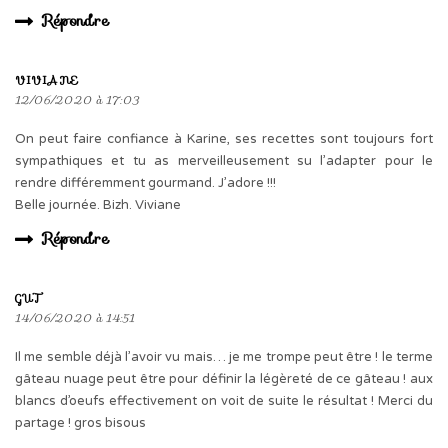
Répondre
VIVIANE
12/06/2020 à 17:03
On peut faire confiance à Karine, ses recettes sont toujours fort
sympathiques et tu as merveilleusement su l’adapter pour le
rendre différemment gourmand. J’adore !!!
Belle journée. Bizh. Viviane
Répondre
GUT
14/06/2020 à 14:51
Il me semble déjà l’avoir vu mais… je me trompe peut être ! le terme
gâteau nuage peut être pour définir la légèreté de ce gâteau ! aux
blancs d’oeufs effectivement on voit de suite le résultat ! Merci du
partage ! gros bisous