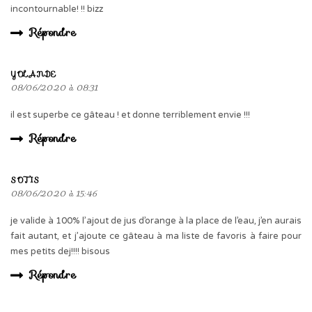
incontournable! !! bizz
Répondre
YOLANDE
08/06/2020 à 08:31
il est superbe ce gâteau ! et donne terriblement envie !!!
Répondre
SOTIS
08/06/2020 à 15:46
je valide à 100% l’ajout de jus d’orange à la place de l’eau, j’en aurais
fait autant, et j’ajoute ce gâteau à ma liste de favoris à faire pour
mes petits dej!!!! bisous
Répondre