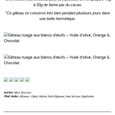
à 50g de farine par du cacao.
°Ce gâteau se conserve très bien pendant plusieurs jours dans
une boîte hermétique.
Author:
Miss Douceur
Filed Under:
Gâteaux - Cakes
,
Goûter
,
Petit-Déjeuner
,
Sans lactose
,
Végétarien