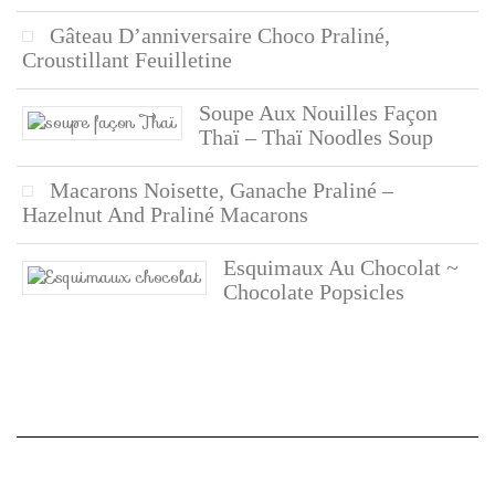
Gâteau D’anniversaire Choco Praliné,
Croustillant Feuilletine
Soupe Aux Nouilles Façon
Thaï – Thaï Noodles Soup
Macarons Noisette, Ganache Praliné –
Hazelnut And Praliné Macarons
Esquimaux Au Chocolat ~
Chocolate Popsicles