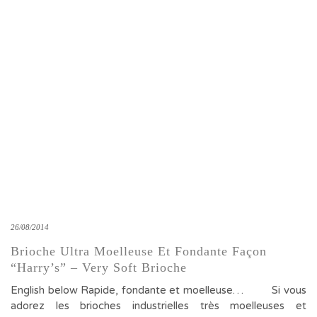
26/08/2014
Brioche Ultra Moelleuse Et Fondante Façon
“harry’s” – Very Soft Brioche
English below Rapide, fondante et moelleuse… Si vous
adorez les brioches industrielles très moelleuses et