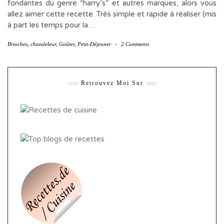
fondantes du genre “harry’s” et autres marques, alors vous
allez aimer cette recette. Très simple et rapide à réaliser (mis
à part les temps pour la…
Brioches
,
chandeleur
,
Goûter
,
Petit-Déjeuner
-
2 Comments
Retrouvez Moi Sur