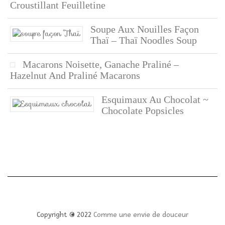
Croustillant Feuilletine
Soupe Aux Nouilles Façon
Thaï – Thaï Noodles Soup
Macarons Noisette, Ganache Praliné –
Hazelnut And Praliné Macarons
Esquimaux Au Chocolat ~
Chocolate Popsicles
Copyright © 2022
Comme une envie de douceur