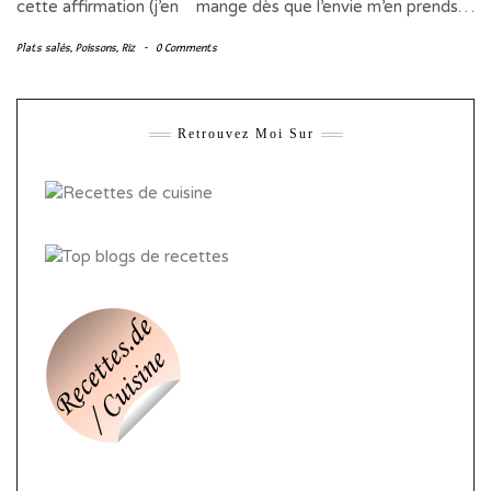
cette affirmation (j’en mange dès que l’envie m’en prends…
Plats salés
,
Poissons
,
Riz
-
0 Comments
Retrouvez Moi Sur