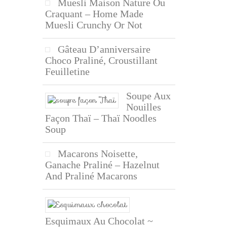
Muesli Maison Nature Ou
Craquant – Home Made
Muesli Crunchy Or Not
Gâteau D’anniversaire
Choco Praliné, Croustillant
Feuilletine
Soupe Aux
Nouilles
Façon Thaï – Thaï Noodles
Soup
Macarons Noisette,
Ganache Praliné – Hazelnut
And Praliné Macarons
Esquimaux Au Chocolat ~