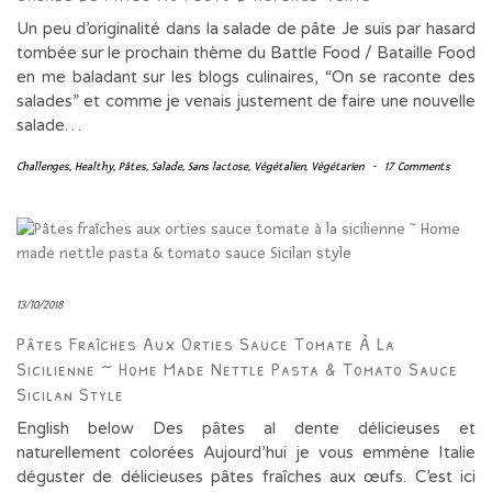
Un peu d’originalité dans la salade de pâte Je suis par hasard
tombée sur le prochain thème du Battle Food / Bataille Food
en me baladant sur les blogs culinaires, “On se raconte des
salades” et comme je venais justement de faire une nouvelle
salade…
Challenges
,
Healthy
,
Pâtes
,
Salade
,
Sans lactose
,
Végétalien
,
Végétarien
-
17 Comments
13/10/2018
Pâtes Fraîches Aux Orties Sauce Tomate À La
Sicilienne ~ Home Made Nettle Pasta & Tomato Sauce
Sicilan Style
English below Des pâtes al dente délicieuses et
naturellement colorées Aujourd’hui je vous emmène Italie
déguster de délicieuses pâtes fraîches aux œufs. C’est ici