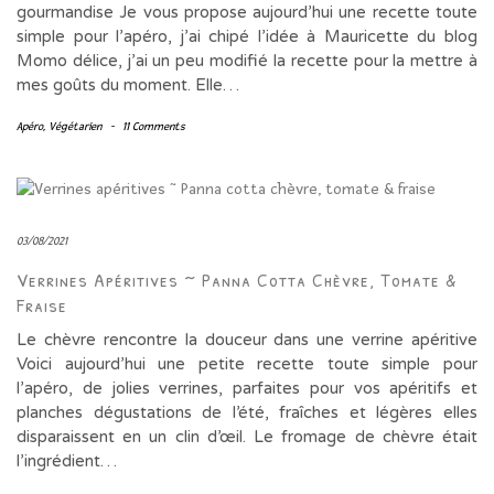
gourmandise Je vous propose aujourd’hui une recette toute
simple pour l’apéro, j’ai chipé l’idée à Mauricette du blog
Momo délice, j’ai un peu modifié la recette pour la mettre à
mes goûts du moment. Elle…
Apéro
,
Végétarien
-
11 Comments
03/08/2021
Verrines Apéritives ~ Panna Cotta Chèvre, Tomate &
Fraise
Le chèvre rencontre la douceur dans une verrine apéritive
Voici aujourd’hui une petite recette toute simple pour
l’apéro, de jolies verrines, parfaites pour vos apéritifs et
planches dégustations de l’été, fraîches et légères elles
disparaissent en un clin d’œil. Le fromage de chèvre était
l’ingrédient…