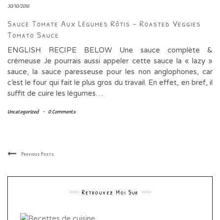
30/10/2016
Sauce Tomate Aux Légumes Rôtis – Roasted Veggies
Tomato Sauce
ENGLISH RECIPE BELOW Une sauce complète &
crémeuse Je pourrais aussi appeler cette sauce la « lazy »
sauce, la sauce paresseuse pour les non anglophones, car
c’est le four qui fait le plus gros du travail. En effet, en bref, il
suffit de cuire les légumes…
Uncategorized
-
0 Comments
Previous Posts
Retrouvez Moi Sur