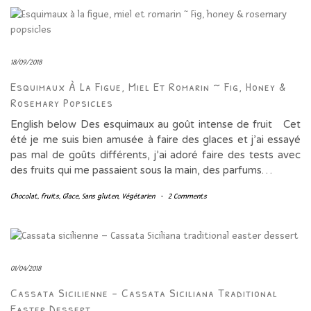
18/09/2018
Esquimaux À La Figue, Miel Et Romarin ~ Fig, Honey &
Rosemary Popsicles
English below Des esquimaux au goût intense de fruit Cet
été je me suis bien amusée à faire des glaces et j’ai essayé
pas mal de goûts différents, j’ai adoré faire des tests avec
des fruits qui me passaient sous la main, des parfums…
Chocolat
,
fruits
,
Glace
,
Sans gluten
,
Végétarien
-
2 Comments
01/04/2018
Cassata Sicilienne – Cassata Siciliana Traditional
Easter Dessert