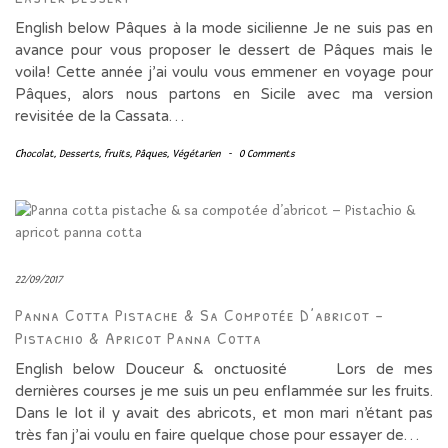
English below Pâques à la mode sicilienne Je ne suis pas en
avance pour vous proposer le dessert de Pâques mais le
voila! Cette année j’ai voulu vous emmener en voyage pour
Pâques, alors nous partons en Sicile avec ma version
revisitée de la Cassata…
Chocolat
,
Desserts
,
fruits
,
Pâques
,
Végétarien
-
0 Comments
22/09/2017
Panna Cotta Pistache & Sa Compotée D’abricot –
Pistachio & Apricot Panna Cotta
English below Douceur & onctuosité Lors de mes
dernières courses je me suis un peu enflammée sur les fruits.
Dans le lot il y avait des abricots, et mon mari n’étant pas
très fan j’ai voulu en faire quelque chose pour essayer de…