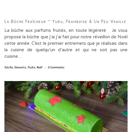
La Bûche Fraîcheur ~ Yuzu, Framboise & Un Peu Vanille
La bûche aux parfums fruités, en toute légèreté Je vous
propose la bûche que j’ai j’ai fait pour notre réveillon de Noël
cette année. C’est le premier entremets que je réalisais dans
la cuisine de quelqu’un d’autre et qui ne soit pas une
cuisine…
bûche
,
Desserts
,
fruits
,
Noël
-
0 Comments