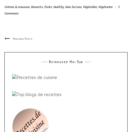
Crèmes & mousses
,
Desserts
,
fruits
,
Healthy
,
Sans lactose
,
Végétalien
,
Végétarien
-
3
Comments
Previous Posts
Retrouvez Moi Sur