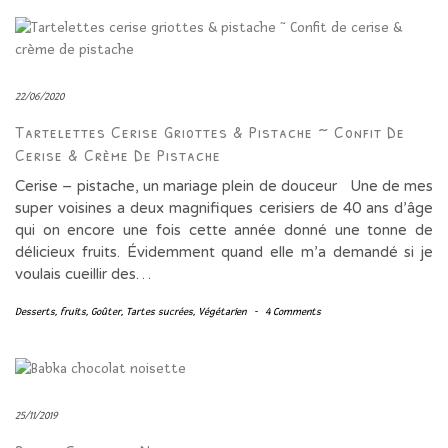
22/06/2020
Tartelettes Cerise Griottes & Pistache ~ Confit De
Cerise & Crème De Pistache
Cerise – pistache, un mariage plein de douceur Une de mes
super voisines a deux magnifiques cerisiers de 40 ans d’âge
qui on encore une fois cette année donné une tonne de
délicieux fruits. Évidemment quand elle m’a demandé si je
voulais cueillir des…
Desserts
,
fruits
,
Goûter
,
Tartes sucrées
,
Végétarien
-
4 Comments
25/11/2019