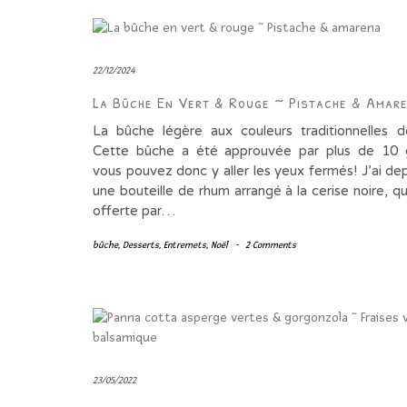
22/12/2024
La Bûche En Vert & Rouge ~ Pistache & Amar
La bûche légère aux couleurs traditionnelles
Cette bûche a été approuvée par plus de 10 g
vous pouvez donc y aller les yeux fermés! J’ai de
une bouteille de rhum arrangé à la cerise noire, q
offerte par…
bûche
,
Desserts
,
Entremets
,
Noël
-
2 Comments
23/05/2022