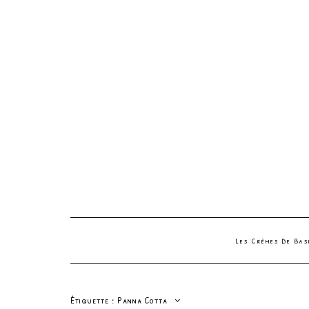
Les Crèmes De Ba
Étiquette :
Panna Cotta