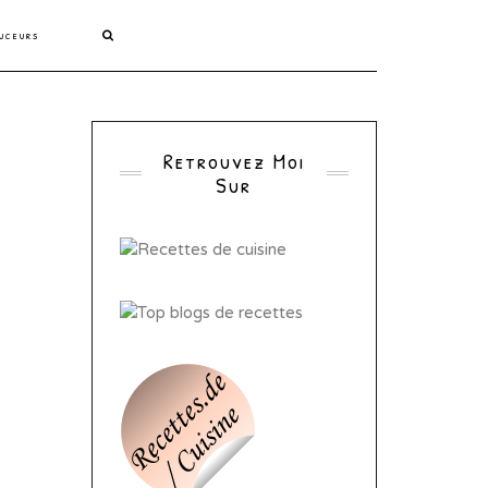
uceurs
Retrouvez Moi
Sur