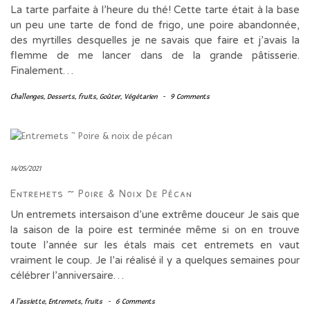
La tarte parfaite à l’heure du thé! Cette tarte était à la base
un peu une tarte de fond de frigo, une poire abandonnée,
des myrtilles desquelles je ne savais que faire et j’avais la
flemme de me lancer dans de la grande pâtisserie.
Finalement…
Challenges
,
Desserts
,
fruits
,
Goûter
,
Végétarien
-
9 Comments
14/05/2021
Entremets ~ Poire & Noix De Pécan
Un entremets intersaison d’une extrême douceur Je sais que
la saison de la poire est terminée même si on en trouve
toute l’année sur les étals mais cet entremets en vaut
vraiment le coup. Je l’ai réalisé il y a quelques semaines pour
célébrer l’anniversaire…
A l'assiette
,
Entremets
,
fruits
-
6 Comments