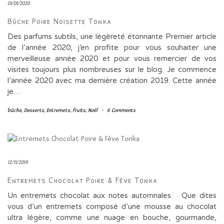
01/01/2020
Bûche Poire Noisette Tonka
Des parfums subtils, une légèreté étonnante Premier article
de l’année 2020, j’en profite pour vous souhaiter une
merveilleuse année 2020 et pour vous remercier de vos
visites toujours plus nombreuses sur le blog. Je commence
l’année 2020 avec ma dernière création 2019. Cette année
je…
bûche
,
Desserts
,
Entremets
,
fruits
,
Noël
-
6 Comments
12/11/2019
Entremets Chocolat Poire & Fève Tonka
Un entremets chocolat aux notes automnales Que dites
vous d’un entremets composé d’une mousse au chocolat
ultra légère, comme une nuage en bouche, gourmande,