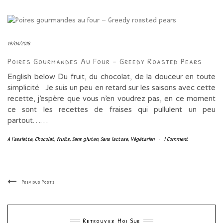
19/04/2018
Poires Gourmandes Au Four – Greedy Roasted Pears
English below Du fruit, du chocolat, de la douceur en toute
simplicité Je suis un peu en retard sur les saisons avec cette
recette, j’espère que vous n’en voudrez pas, en ce moment
ce sont les recettes de fraises qui pullulent un peu
partout……
A l'assiette
,
Chocolat
,
fruits
,
Sans gluten
,
Sans lactose
,
Végétarien
-
1 Comment
Previous Posts
Retrouvez Moi Sur