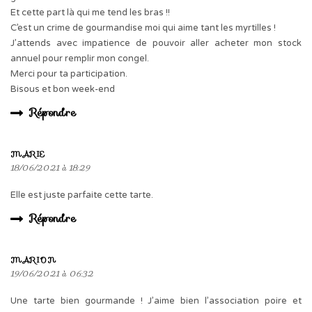
Et cette part là qui me tend les bras !!
C’est un crime de gourmandise moi qui aime tant les myrtilles !
J’attends avec impatience de pouvoir aller acheter mon stock
annuel pour remplir mon congel.
Merci pour ta participation.
Bisous et bon week-end
Répondre
MARIE
18/06/2021 à 18:29
Elle est juste parfaite cette tarte.
Répondre
MARION
19/06/2021 à 06:32
Une tarte bien gourmande ! J’aime bien l’association poire et