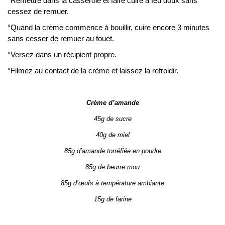
°Remettre dans la casserole et faire cuire à feu doux sans
cessez de remuer.
°Quand la crème commence à bouillir, cuire encore 3 minutes
sans cesser de remuer au fouet.
°Versez dans un récipient propre.
°Filmez au contact de la crème et laissez la refroidir.
Crème d’amande
45g de sucre
40g de miel
85g d’amande torréfiée en poudre
85g de beurre mou
85g d’œufs à température ambiante
15g de farine