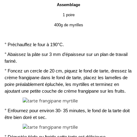
Assemblage
1 poire
400g de myrilles
° Préchauffez le four à 190°C.
° Abaissez la pâte sur 3 mm d’épaisseur sur un plan de travail
fariné.
° Foncez un cercle de 20 cm, piquez le fond de tarte, dressez la
crème frangipane dans le fond de tarte, placez les lamelles de
poire préalablement épluchée, les myrtilles et terminez en
ajoutant une petite couche de crème frangipane sur les fruits.
° Enfournez pour environ 30- 35 minutes, le fond de la tarte doit
être bien doré et sec.
° Dégustée tiède ou froide cette tarte est délicieuse.