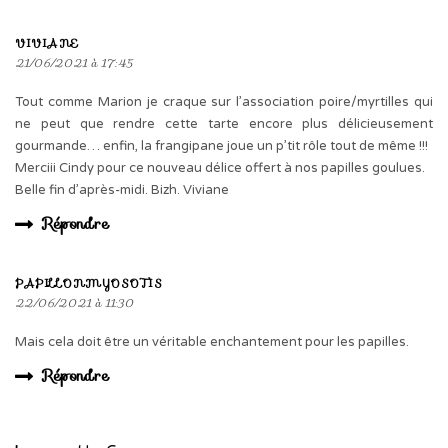
VIVIANE
21/06/2021 à 17:45
Tout comme Marion je craque sur l’association poire/myrtilles qui
ne peut que rendre cette tarte encore plus délicieusement
gourmande… enfin, la frangipane joue un p’tit rôle tout de même !!!
Merciii Cindy pour ce nouveau délice offert à nos papilles goulues.
Belle fin d’après-midi. Bizh. Viviane
Répondre
PAPILLONMYOSOTIS
22/06/2021 à 11:30
Mais cela doit être un véritable enchantement pour les papilles.
Répondre