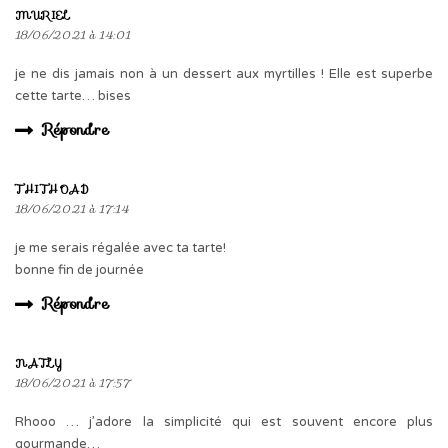
MURIEL
18/06/2021 à 14:01
je ne dis jamais non à un dessert aux myrtilles ! Elle est superbe
cette tarte… bises
Répondre
THITHOAD
18/06/2021 à 17:14
je me serais régalée avec ta tarte!
bonne fin de journée
Répondre
NATLY
18/06/2021 à 17:57
Rhooo … j’adore la simplicité qui est souvent encore plus
gourmande…