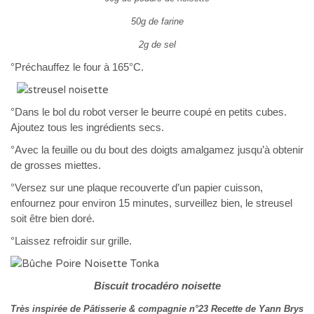
50g de farine
2g de sel
°Préchauffez le four à 165°C.
°Dans le bol du robot verser le beurre coupé en petits cubes.
Ajou
tez tous les ingrédients secs.
°Avec la feuille ou du bout des doigts amalgamez jusqu’à obtenir
de grosses miettes.
°Versez sur une plaque recouverte d’un papier cuisson,
enfournez pour environ 15 minutes, surveillez bien, le streusel
soit être bien doré.
°Laissez refroidir sur grille.
Biscuit trocadéro noisette
Très inspirée de Pâtisserie & compagnie n°23 Recette de Yann Brys