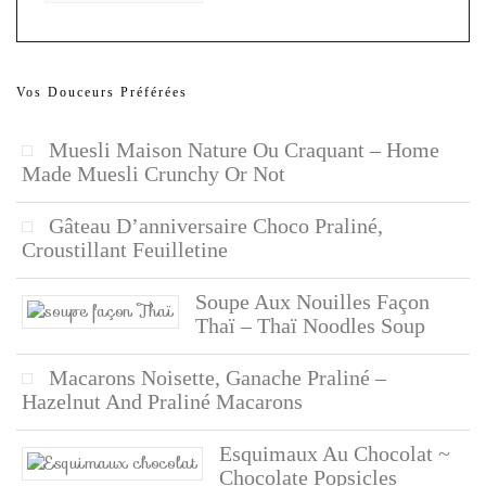
Vos Douceurs Préférées
Muesli Maison Nature Ou Craquant – Home
Made Muesli Crunchy Or Not
Gâteau D’anniversaire Choco Praliné,
Croustillant Feuilletine
Soupe Aux Nouilles Façon
Thaï – Thaï Noodles Soup
Macarons Noisette, Ganache Praliné –
Hazelnut And Praliné Macarons
Esquimaux Au Chocolat ~
Chocolate Popsicles