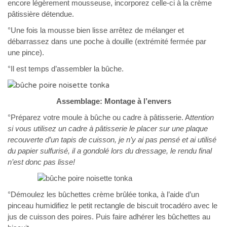
encore légèrement mousseuse, incorporez celle-ci à la crème
pâtissière détendue.
°Une fois la mousse bien lisse arrêtez de mélanger et
débarrassez dans une poche à douille (extrémité fermée par
une pince).
°Il est temps d’assembler la bûche.
Assemblage: Montage à l’envers
°Préparez votre moule à bûche ou cadre à pâtisserie. A
ttention
si vous utilisez un cadre à pâtisserie le placer sur une plaque
recouverte d’un tapis de cuisson, je n’y ai pas pensé et ai utilisé
du papier sulfurisé, il a gondolé lors du dressage, le rendu final
n’est donc pas lisse!
°Démoulez les bûchettes crème brûlée tonka, à l’aide d’un
pinceau humidifiez le petit rectangle de biscuit trocadéro avec le
jus de cuisson des poires. Puis faire adhérer les bûchettes au