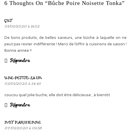
6 Thoughts On “Bûche Poire Noisette Tonka”
GUT
01/01/2020 à 16:52
De bons produits, de belles saveurs, une bûche à laquelle on ne
peut pas rester indifférente ! Merci de l’offrir à cuisinons de saison !
Bonne année !!
Répondre
UNE-PETITE-FAIM
03/01/2020 à 14:49
coucou quel jolie buche, elle doit être délicieuse , à bientôt
Répondre
NOT PARISIENNE
07/01/2020 à 06:58