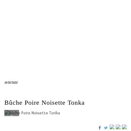
01/01/2020
Bûche Poire Noisette Tonka