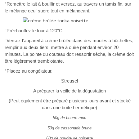
°Remettre le lait à bouillir et versez, au travers un tamis fin, sur
le mélange oeuf sucre tout en mélangeant.
°Préchauffez le four à 120°C.
°Versez l’appareil à crème brûlée dans des moules à bûchettes,
remplir aux deux tiers, mettre à cuire pendant environ 20
minutes. La pointe du couteau doit ressortir sèche, la crème doit
être légèrement tremblotante.
°Placez au congélateur.
Streusel
A préparer la veille de la dégustation
(Peut également être préparé plusieurs jours avant et stocké
dans une boîte hermétique)
50g de beurre mou
50g de cassonade brune
60g de poudre de noisette