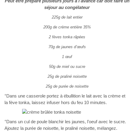
Peut être préparé plusieurs jours à l’avance car doit faire un
séjour au congélateur
225g de lait entier
200g de crème entière 35%
2 fèves tonka râpées
70g de jaunes d’œufs
1 œuf
50g de miel ou sucre
25g de praliné noisette
25g de purée de noisette
°Dans une casserole portez à ébullition le lait avec la crème et
la fève tonka, laissez infuser hors du feu 10 minutes.
°Dans un cul de poule blanchir les jaunes, l’oeuf avec le sucre.
Ajoutez la purée de noisette, le praliné noisette, mélangez.