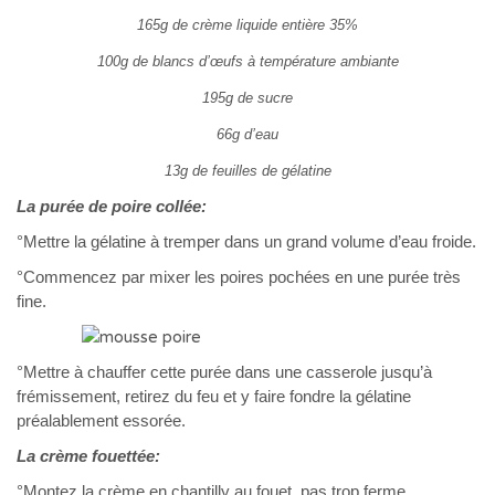
165g de crème liquide entière 35%
100g de blancs d’œufs à température ambiante
195g de sucre
66g d’eau
13g de feuilles de gélatine
La purée de poire collée:
°Mettre la gélatine à tremper dans un grand volume d’eau froide.
°Commencez par mixer les poires pochées en une purée très
fine.
°Mettre à chauffer cette purée dans une casserole jusqu’à
frémissement, retirez du feu et y faire fondre la gélatine
préalablement essorée.
La crème fouettée:
°Montez la crème en chantilly au fouet, pas trop ferme,