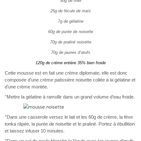
50g de miel
25g de fécule de maïs
7g de gélatine
60g de purée de noisette
70g de praliné noisette
70g de jaunes d’œufs
120g de crème entière 35% bien froide
Cette mousse est en fait une crème diplomate, elle est donc
composée d’une crème patissière noisette collée à la gélatine et
d’une crème montée.
°Mettre la gélatine à ramollir dans un grand volume d’eau froide.
°Dans une casserole versez le lait et les 60g de crème, la fève
tonka râpée, la purée de noisette et le praliné. Portez à ébullition
et laissez infuser 10 minutes.
°Dans un cul de poule blanchir la fécule avec les jaunes d’œufs,