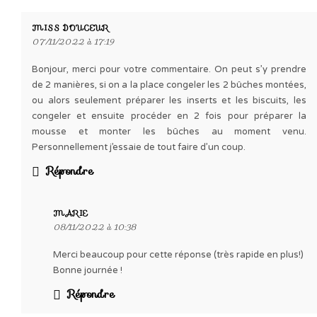
MISS DOUCEUR
07/11/2022 à 17:19
Bonjour, merci pour votre commentaire. On peut s’y prendre
de 2 manières, si on a la place congeler les 2 bûches montées,
ou alors seulement préparer les inserts et les biscuits, les
congeler et ensuite procéder en 2 fois pour préparer la
mousse et monter les bûches au moment venu.
Personnellement j’essaie de tout faire d’un coup.
Répondre
MARIE
08/11/2022 à 10:38
Merci beaucoup pour cette réponse (très rapide en plus!)
Bonne journée !
Répondre