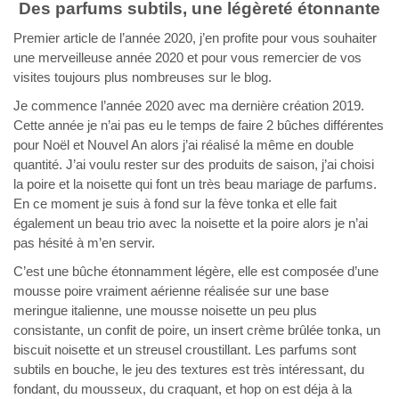
Des parfums subtils, une légèreté étonnante
Premier article de l’année 2020, j’en profite pour vous souhaiter
une merveilleuse année 2020 et pour vous remercier de vos
visites toujours plus nombreuses sur le blog.
Je commence l’année 2020 avec ma dernière création 2019.
Cette année je n’ai pas eu le temps de faire 2 bûches différentes
pour Noël et Nouvel An alors j’ai réalisé la même en double
quantité. J’ai voulu rester sur des produits de saison, j’ai choisi
la poire et la noisette qui font un très beau mariage de parfums.
En ce moment je suis à fond sur la fève tonka et elle fait
également un beau trio avec la noisette et la poire alors je n’ai
pas hésité à m’en servir.
C’est une bûche étonnamment légère, elle est composée d’une
mousse poire vraiment aérienne réalisée sur une base
meringue italienne, une mousse noisette un peu plus
consistante, un confit de poire, un insert crème brûlée tonka, un
biscuit noisette et un streusel croustillant. Les parfums sont
subtils en bouche, le jeu des textures est très intéressant, du
fondant, du mousseux, du craquant, et hop on est déja à la