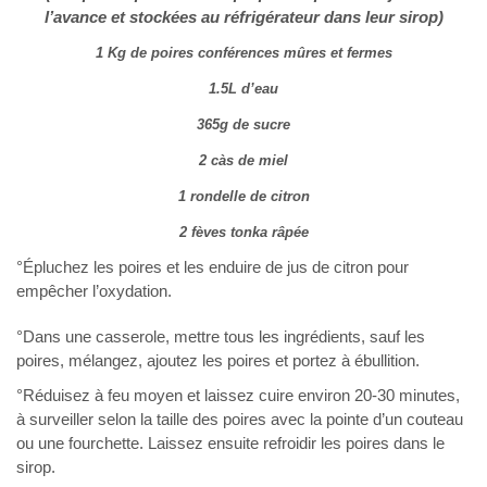
l’avance et stockées au réfrigérateur dans leur sirop)
1 Kg de poires conférences mûres et fermes
1.5L d’eau
365g de sucre
2 càs de miel
1 rondelle de citron
2 fèves tonka râpée
°Épluchez les poires et les enduire de jus de citron pour
empêcher l’oxydation.
°Dans une casserole, mettre tous les ingrédients, sauf les
poires, mélangez, ajoutez les poires et portez à ébullition.
°Réduisez à feu moyen et laissez cuire environ 20-30 minutes,
à surveiller selon la taille des poires avec la pointe d’un couteau
ou une fourchette. Laissez ensuite refroidir les poires dans le
sirop.