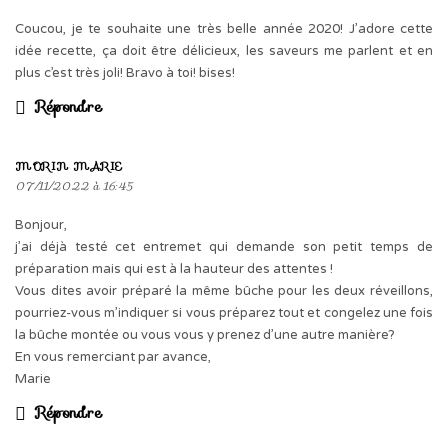
Coucou, je te souhaite une très belle année 2020! J’adore cette
idée recette, ça doit être délicieux, les saveurs me parlent et en
plus c’est très joli! Bravo à toi! bises!
Répondre
MORIN MARIE
07/11/2022 à 16:45
Bonjour,
j’ai déjà testé cet entremet qui demande son petit temps de
préparation mais qui est à la hauteur des attentes !
Vous dites avoir préparé la même bûche pour les deux réveillons,
pourriez-vous m’indiquer si vous préparez tout et congelez une fois
la bûche montée ou vous vous y prenez d’une autre manière?
En vous remerciant par avance,
Marie
Répondre