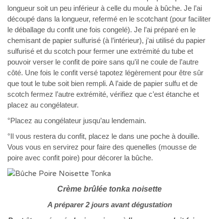
longueur soit un peu inférieur à celle du moule à bûche. Je l’ai
découpé dans la longueur, refermé en le scotchant (pour faciliter
le déballage du confit une fois congelé). Je l’ai préparé en le
chemisant de papier sulfurisé (à l’intérieur), j’ai utilisé du papier
sulfurisé et du scotch pour fermer une extrémité du tube et
pouvoir verser le confit de poire sans qu’il ne coule de l’autre
côté. Une fois le confit versé tapotez légèrement pour être sûr
que tout le tube soit bien rempli. A l’aide de papier sulfu et de
scotch fermez l’autre extrémité, vérifiez que c’est étanche et
placez au congélateur.
°Placez au congélateur jusqu’au lendemain.
°Il vous restera du confit, placez le dans une poche à douille.
Vous vous en servirez pour faire des quenelles (mousse de
poire avec confit poire) pour décorer la bûche.
Crème brûlée tonka noisette
A préparer 2 jours avant dégustation