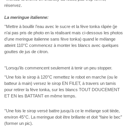
réservez.
La meringue italienne:
°Mettre à bouillir l’eau avec le sucre et la fève tonka râpée (je
n’ai pas pris de photo en la réalisant mais ci-dessous les photos
d’une meringue italienne sans fève tonka) quand le mélange
atteint 110°C commencez à monter les blancs avec quelques
gouttes de jus de citron.
°Lorsqu’ils commencent seulement à tenir un peu stopper.
°Une fois le sirop à 120°C remettez le robot en marche (ou le
batteur à main) versez le sirop EN FILET, à travers un tamis
pour retirer la fève tonka, sur les blancs TOUT DOUCEMENT
ET EN les BATTANT en même temps.
°Une fois le sirop versé battre jusqu’à ce le mélange soit tiède,
environ 45°C. La meringue doit être brillante et doit “faire le bec”
(former un pic).