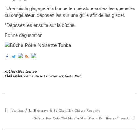
°Une fois le glaçage à la bonne température sortez les quenelles
du congélateur, déposez les sur une grille afin de les glacer.
°Déposez les ensuite sur la bûche.
Bonne dégustation
Author:
Miss Douceur
Filed Under:
bûche
,
Desserts
,
Entremets
,
fruits
,
Noël
Verrines À La Betterave & Sa Chantilly Chèvre Roquette
Galette Des Rois Thé Matcha Myrtilles ~ Feuilletage Inversé