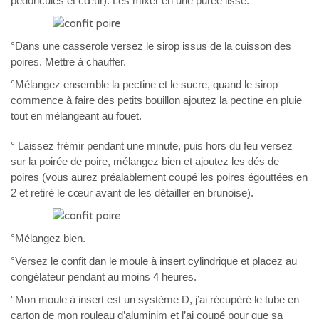
pédoncules et cœur). Les mixer en une purée lisse.
°Dans une casserole versez le sirop issus de la cuisson des
poires. Mettre à chauffer.
°Mélangez ensemble la pectine et le sucre, quand le sirop
commence à faire des petits bouillon ajoutez la pectine en pluie
tout en mélangeant au fouet.
° Laissez frémir pendant une minute, puis hors du feu versez
sur la poirée de poire, mélangez bien et ajoutez les dés de
poires (vous aurez préalablement coupé les poires égouttées en
2 et retiré le cœur avant de les détailler en brunoise).
°Mélangez bien.
°Versez le confit dan le moule à insert cylindrique et placez au
congélateur pendant au moins 4 heures.
°Mon moule à insert est un système D, j’ai récupéré le tube en
carton de mon rouleau d’aluminim et l’ai coupé pour que sa