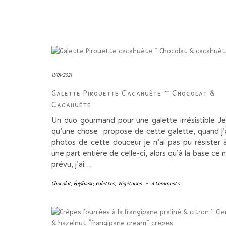
11/01/2021
Galette Pirouette Cacahuète ~ Chocolat &
Cacahuète
Un duo gourmand pour une galette irrésistible Je
qu’une chose propose de cette galette, quand j’ai
photos de cette douceur je n’ai pas pu résister 
une part entière de celle-ci, alors qu’à la base ce n
prévu, j’ai…
Chocolat
,
Épiphanie
,
Galettes
,
Végétarien
-
4 Comments