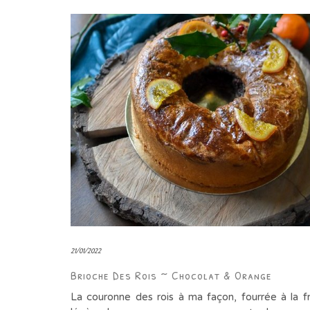
21/01/2022
Brioche Des Rois ~ Chocolat & Orange
La couronne des rois à ma façon, fourrée à la f