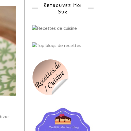
Retrouvez Moi
Sur
Sirop