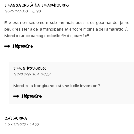
MASSACRE À LA MANDOLINE
20/02/2018 à 15:28
Elle est non seulement sublime mais aussi très gourmande, je ne
peux résister à de la frangipane et encore moins à de l’amaretto 😉
Merci pour ce partage et belle fin de journée!!
Répondre
MISS DOUCEUR
22/02/2018 à 08:59
Merci ☺️ la frangipane est une belle invention ?
Répondre
CATALINA
06/01/2019 à 14:55