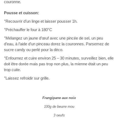
couronne.
Pousse et cuisson:
°Recouvrir d’un linge et laisser pousser 1h.
°Préchauffer le four à 180°C
°Mélangez un jaune d’œuf avec une pincée de sel, un peu
d’eau, à l’aide d’un pinceau dorez la couronnes. Parsemez de
sucre candy ou perlé pour la déco.
°Enfournez et cuire environ 25 – 30 minutes, surveillez bien, elle
doit être dorée mais pas trop non plus, la mienne était un peu
trop cuite.
°Laissez refroidir sur grille.
Frangipane aux noix
100g de beurre mou
3 oeufs