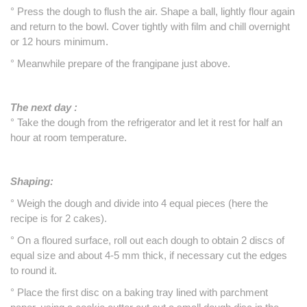
° Press the dough to flush the air. Shape
a ball, lightly flour again
and return to the bowl.
Cover tightly with film and chill overnight
or
12 hours minimum.
° Meanwhile prepare of the frangipane just above.
The next day :
° Take the dough from the refrigerator and let it rest for half an
hour at room temperature.
Shaping:
° Weigh the dough and divide into 4 equal pieces (here the
recipe is for 2 cakes).
° On a floured surface, roll out each dough to obtain 2 discs of
equal size and about 4-5 mm thick, if necessary cut the edges
to round it.
° Place the first disc on a baking tray lined with parchment