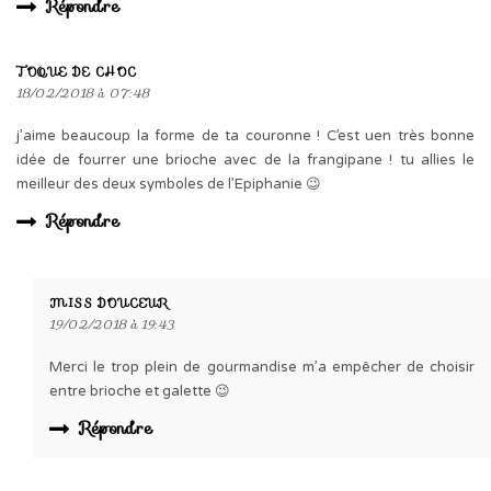
Répondre
TOQUE DE CHOC
18/02/2018 à 07:48
j’aime beaucoup la forme de ta couronne ! C’est uen très bonne
idée de fourrer une brioche avec de la frangipane ! tu allies le
meilleur des deux symboles de l’Epiphanie 😉
Répondre
MISS DOUCEUR
19/02/2018 à 19:43
Merci le trop plein de gourmandise m’a empêcher de choisir
entre brioche et galette 😉
Répondre