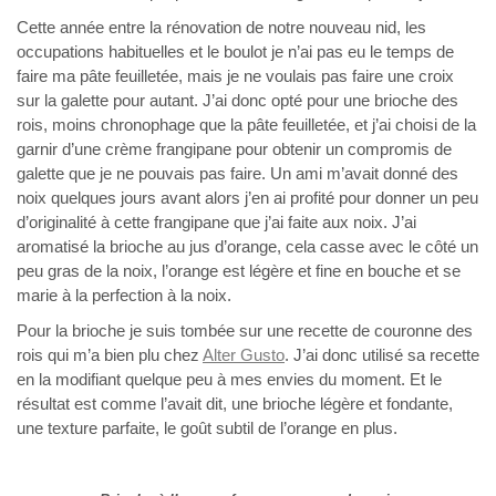
Cette année entre la rénovation de notre nouveau nid, les
occupations habituelles et le boulot je n’ai pas eu le temps de
faire ma pâte feuilletée, mais je ne voulais pas faire une croix
sur la galette pour autant. J’ai donc opté pour une brioche des
rois, moins chronophage que la pâte feuilletée, et j’ai choisi de la
garnir d’une crème frangipane pour obtenir un compromis de
galette que je ne pouvais pas faire. Un ami m’avait donné des
noix quelques jours avant alors j’en ai profité pour donner un peu
d’originalité à cette frangipane que j’ai faite aux noix. J’ai
aromatisé la brioche au jus d’orange, cela casse avec le côté un
peu gras de la noix, l’orange est légère et fine en bouche et se
marie à la perfection à la noix.
Pour la brioche je suis tombée sur une recette de couronne des
rois qui m’a bien plu chez
Alter Gusto
. J’ai donc utilisé sa recette
en la modifiant quelque peu à mes envies du moment. Et le
résultat est comme l’avait dit, une brioche légère et fondante,
une texture parfaite, le goût subtil de l’orange en plus.