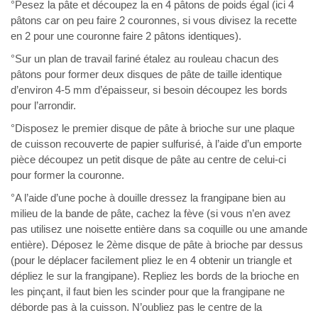
°Pesez la pâte et découpez la en 4 pâtons de poids égal (ici 4
pâtons car on peu faire 2 couronnes, si vous divisez la recette
en 2 pour une couronne faire 2 pâtons identiques).
°Sur un plan de travail fariné étalez au rouleau chacun des
pâtons pour former deux disques de pâte de taille identique
d’environ 4-5 mm d’épaisseur, si besoin découpez les bords
pour l’arrondir.
°Disposez le premier disque de pâte à brioche sur une plaque
de cuisson recouverte de papier sulfurisé, à l’aide d’un emporte
pièce découpez un petit disque de pâte au centre de celui-ci
pour former la couronne.
°A l’aide d’une poche à douille dressez la frangipane bien au
milieu de la bande de pâte, cachez la fève (si vous n’en avez
pas utilisez une noisette entière dans sa coquille ou une amande
entière). Déposez le 2ème disque de pâte à brioche par dessus
(pour le déplacer facilement pliez le en 4 obtenir un triangle et
dépliez le sur la frangipane). Repliez les bords de la brioche en
les pinçant, il faut bien les scinder pour que la frangipane ne
déborde pas à la cuisson. N’oubliez pas le centre de la