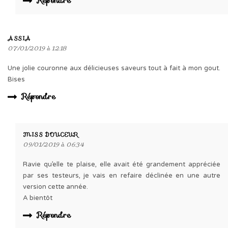
Répondre
ASSIA
07/01/2019 à 12:18
Une jolie couronne aux délicieuses saveurs tout à fait à mon gout.
Bises
Répondre
MISS DOUCEUR
09/01/2019 à 06:34
Ravie qu’elle te plaise, elle avait été grandement appréciée
par ses testeurs, je vais en refaire déclinée en une autre
version cette année.
A bientôt
Répondre