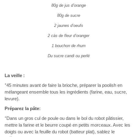
80g de jus d’orange
80g de sucre
2 jaunes d’oeufs
2 càs de fleur d’oranger
1 bouchon de rhum
Du sucre candi ou perlé
La veille :
°45 minutes avant de faire la brioche, préparer la poolish en
mélangeant ensemble tous les ingrédients (farine, eau, sucre,
levure).
Préparez la pâte:
°Dans un gros cul de poule ou dans le bol du robot pâtissier,
mettre la farine et le beurre coupé en petits morceaux. Avec les
doigts ou avec la feuille du robot (batteur plat), sablez le