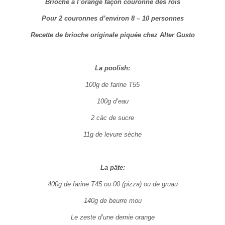
Brioche à l’orange façon couronne des rois
Pour 2 couronnes d’environ 8 – 10 personnes
Recette de brioche originale piquée chez Alter Gusto
La poolish:
100g de farine T55
100g d’eau
2 càc de sucre
11g de levure sèche
La pâte:
400g de farine T45 ou 00 (pizza) ou de gruau
140g de beurre mou
Le zeste d’une demie orange