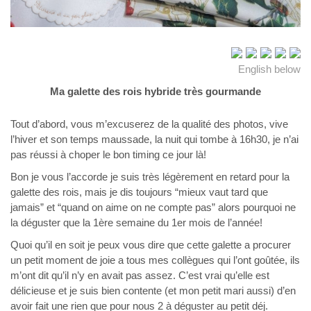
English below
Ma galette des rois hybride très gourmande
Tout d’abord, vous m’excuserez de la qualité des photos, vive
l’hiver et son temps maussade, la nuit qui tombe à 16h30, je n’ai
pas réussi à choper le bon timing ce jour là!
Bon je vous l’accorde je suis très légèrement en retard pour la
galette des rois, mais je dis toujours “mieux vaut tard que
jamais” et “quand on aime on ne compte pas” alors pourquoi ne
la déguster que la 1ère semaine du 1er mois de l’année!
Quoi qu’il en soit je peux vous dire que cette galette a procurer
un petit moment de joie a tous mes collègues qui l’ont goûtée, ils
m’ont dit qu’il n’y en avait pas assez. C’est vrai qu’elle est
délicieuse et je suis bien contente (et mon petit mari aussi) d’en
avoir fait une rien que pour nous 2 à déguster au petit déj.