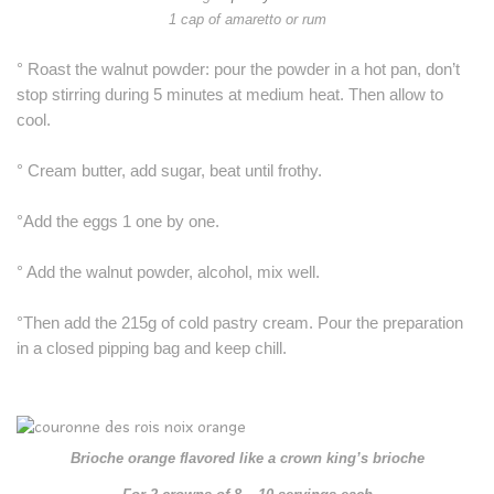
1 cap of amaretto or rum
° Roast the walnut powder: pour the powder in a hot pan, don’t
stop stirring during 5 minutes at medium heat. Then allow to
cool.
° Cream butter, add sugar, beat until frothy.
°Add the eggs 1 one by one.
° Add the walnut powder, alcohol, mix well.
°Then add the 215g of cold pastry cream. Pour the preparation
in a closed pipping bag and keep chill.
Brioche orange flavored like a crown king’s brioche