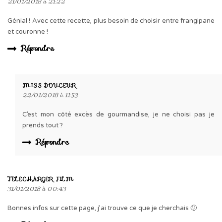
21/01/2018 à 21:22
Génial ! Avec cette recette, plus besoin de choisir entre frangipane
et couronne !
Répondre
MISS DOUCEUR
22/01/2018 à 11:53
C’est mon côté excès de gourmandise, je ne choisi pas je
prends tout ?
Répondre
TELECHARGER FILM
31/01/2018 à 00:43
Bonnes infos sur cette page, j’ai trouve ce que je cherchais 🙂