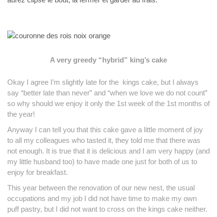
A very greedy “hybrid” king’s cake
Okay I agree I’m slightly late for the kings cake, but I always
say “better late than never” and “when we love we do not count”
so why should we enjoy it only the 1st week of the 1st
months of
the year!
Anyway I can tell you that this cake gave a little moment of joy
to all my colleagues who tasted it, they told me that there was
not enough.
It is true that it is delicious and I am very happy (and
my little husband too) to have made one just for both of us to
enjoy for breakfast.
This year between the renovation of our new nest, the usual
occupations and my job I did not have time to make my own
puff pastry, but I did not want to cross on the kings cake neither.