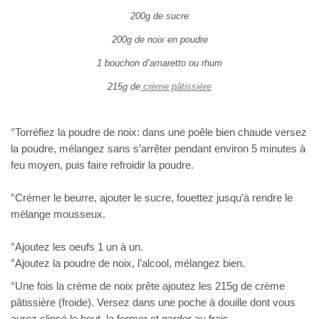
200g de sucre
200g de noix en poudre
1 bouchon d’amaretto ou rhum
215g de
crème pâtissière
°Torréfiez la poudre de noix: dans une poêle bien chaude versez
la poudre, mélangez sans s’arrêter pendant environ 5 minutes à
feu moyen, puis faire refroidir la poudre.
°Crémer le beurre, ajouter le sucre, fouettez jusqu’à rendre le
mélange mousseux.
°Ajoutez les oeufs 1 un à un.
°Ajoutez la poudre de noix, l’alcool, mélangez bien.
°Une fois la crème de noix prête ajoutez les 215g de crème
pâtissière (froide). Versez dans une poche à douille dont vous
aurez clipsé le bout, la fermer et garder au frais.