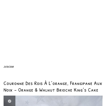
21/01/2018
Couronne Des Rois À L’orange, Frangipane Aux
Noix – Orange & Walnut Brioche King’s Cake