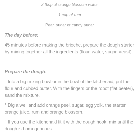
2 tbsp of orange blossom water
1 cap of rum
Pearl sugar or candy sugar
The day before:
45 minutes before making the brioche, prepare the dough starter
by mixing together all the ingredients (flour, water, sugar, yeast).
Prepare the dough:
° Into a big mixing bowl or in the bowl of the kitchenaid, put the
flour and cubbed butter.
With the fingers or the robot (flat beater),
sand the mixture.
° Dig a well and add orange peel, sugar, egg yolk, the starter,
orange juice, rum and orange blossom.
° If you use the kitchenaid fit it with the dough hook, mix until the
dough is homogeneous.