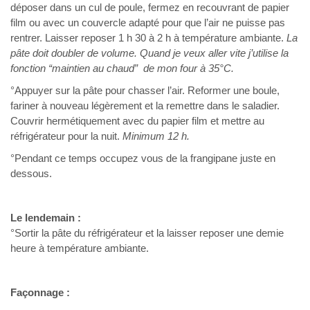
déposer dans un cul de poule, fermez en recouvrant de papier
film ou avec un couvercle adapté pour que l’air ne puisse pas
rentrer. Laisser reposer 1 h 30 à 2 h à température ambiante.
La
pâte doit doubler de volume. Quand je veux aller vite j’utilise la
fonction “maintien au chaud” de mon four à 35°C.
°Appuyer sur la pâte pour chasser l’air. Reformer une boule,
fariner à nouveau légèrement et la remettre dans le saladier.
Couvrir hermétiquement avec du papier film et mettre au
réfrigérateur pour la nuit.
Minimum 12 h.
°Pendant ce temps occupez vous de la frangipane juste en
dessous.
Le lendemain :
°Sortir la pâte du réfrigérateur et la laisser reposer une demie
heure à température ambiante.
Façonnage :