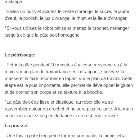
mélange.
°Faites un puits et ajoutez le zeste d’orange, le sucre, le jaune
d’œuf, la poolish, le jus d’orange, le rhum et la fleur d’oranger.
°Si vous utilisez le robot pâtissier mettez le crochet, mélanger
jusqu’à ce que la pâte soit homogène.
Le pétrissage:
°Pétrir la pâte pendant 10 minutes à vitesse moyenne ou à la
main sur un plan de travail fariné en la frappant, soulevez la
masse et la faire retomber en tapant sur le plan de travail. Cette
étape est la plus importante, elle permet de développer le gluten
et de donner son corps et sa texture à la brioche.
°La pâte doit être lisse et élastique. au robot elle va se
rassembler autour du crochet et ne sera plus collante. A la main
si besoin ajoutez un peu de farine si elle est trop collante.
La pousse:
°Une fois la pâte bien pétrie formez une boule, la fariner et la