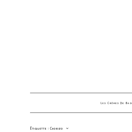
Les Crèmes De Ba
Étiquette :
Chorizo