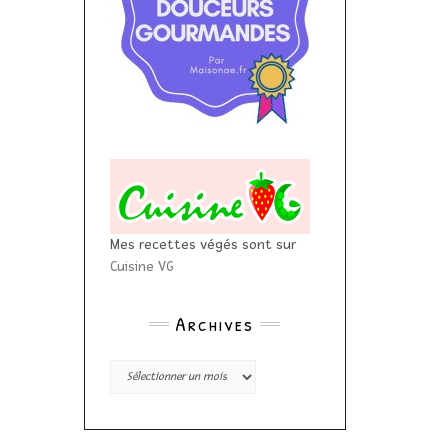
Mes recettes végés sont sur
Cuisine VG
Archives
Archives