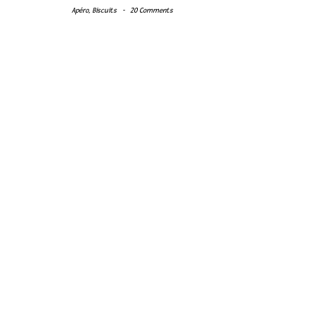
Apéro
,
Biscuits
-
20 Comments