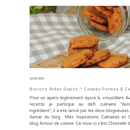
03/06/2020
Biscuits Apéro Sablés ~ Chorizo Paprika & C
Pour un apéro légèrement épicé & croustillant A
recette je participe au défi culinaire “Aut
ingrédient”, il a été lancé par les deux blogueuses 
Samar du blog Mes Inspirations Culinaires et 
blog Amour de cuisine. Ce mois-ci c’est Christelle