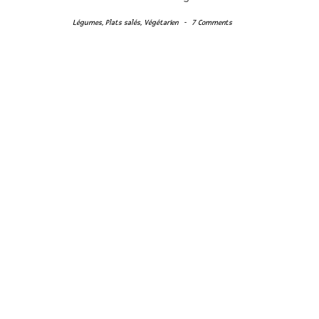
Légumes
,
Plats salés
,
Végétarien
-
7 Comments