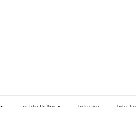
Les Pâtes De Base
Techniques
Index De