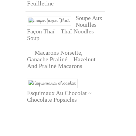
Feuilletine
Soupe Aux
Nouilles
Façon Thaï – Thaï Noodles
Soup
Macarons Noisette,
Ganache Praliné – Hazelnut
And Praliné Macarons
Esquimaux Au Chocolat ~
Chocolate Popsicles