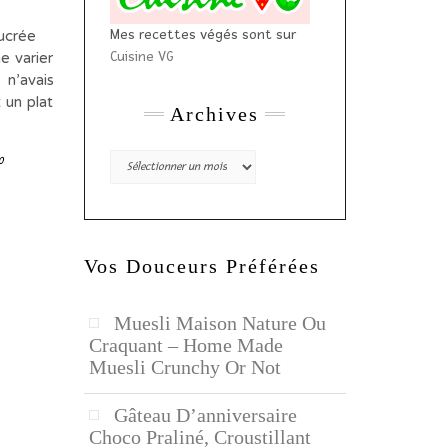
Mes recettes végés sont sur
e sucrée
Cuisine VG
e varier
 n’avais
 un plat
Archives
Archives
0
Vos Douceurs Préférées
Muesli Maison Nature Ou
Craquant – Home Made
Muesli Crunchy Or Not
Gâteau D’anniversaire
Choco Praliné, Croustillant