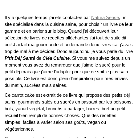
Il y a quelques temps j’ai été contactée par
Natura Sense
, un
site spécialisé dans la cuisine saine, pour choisir un livre de leur
gamme et en parler sur le blog. Quand j’ai découvert leur
sélection de livres de recettes alléchantes j’ai tout de suite dit
oui! J’ai fait ma gourmande et ai demandé deux livres car j’avais
trop de mal à me décider. Donc aujourd’hui je vous parle du livre
P’tit Déj Santé
de
Cléa Cuisine
. Si vous me suivez depuis un
moment vous avez du remarquer que j’aime le sucré pour le
petit déj mais que j’aime l’adapter pour que ce soit le plus sain
possible. Ce livre est donc plein d’inspiration pour mes envies
du matin, sucrées mais saines.
Ce carrot cake est extrait de ce livre qui propose des petits déj
sains, gourmands salés ou sucrés en passant par les boissons,
bols, yaourt végétal, brunchs à partager, barres, bref un petit
recueil bien rempli de bonnes choses. Que des recettes
simples, faciles à varier selon ses goûts, vegan ou
végétariennes.