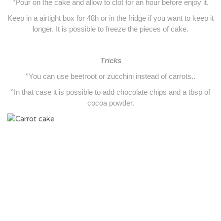
°Pour on the cake and allow to clot for an hour before enjoy it.
Keep in a airtight box for 48h or in the fridge if you want to keep it
longer. It is possible to freeze the pieces of cake.
Tricks
°You can use beetroot or zucchini instead of carrots..
°In that case it is possible to add chocolate chips and a tbsp of
cocoa powder.