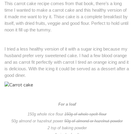
This carrot cake recipe comes from that book, there’s a long
time I wanted to make a carrot cake and this healthy version of
it made me want to try it. Thise cake is a complete breakfast by
itself, with dried fruits, veggie and good flour. Perfect to hold until
noon it fill up the tummy.
I tried a less healthy version of it with a sugar icing because my
husband prefer very sweetened cake. I had a few blood orange
and as carrot fit perfectly with carrot I tired an orange icing and it
is delicious. With the icing it could be served as a dessert after a
good diner.
For a loaf
150g whole rice flour
150g of whole spelt flour
50g almond or hazelnut power
50g of almond or hazelnut powder
2 tsp of baking powder