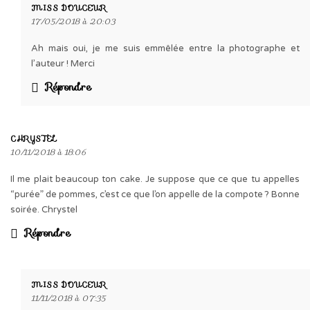
MISS DOUCEUR
17/05/2018 à 20:03
Ah mais oui, je me suis emmêlée entre la photographe et
l’auteur ! Merci
Répondre
CHRYSTEL
10/11/2018 à 18:06
Il me plait beaucoup ton cake. Je suppose que ce que tu appelles
“purée” de pommes, c’est ce que l’on appelle de la compote ? Bonne
soirée. Chrystel
Répondre
MISS DOUCEUR
11/11/2018 à 07:35