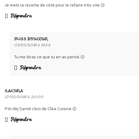
Je mets la recette de côté pour le refaire très vite 😉
Répondre
MISS DOUCEUR
03/05/2018 à 19:54
Tu me diras ce que tu en as pensé 😉
Répondre
SAKURA
17/05/2018 à 20:00
Ptit dèj Santé c’est de Cléa Cuisine 😉
Répondre