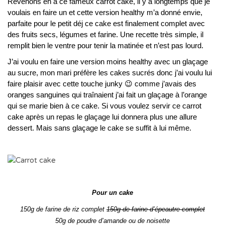
Revenons en à ce fameux carrot cake, il y a longtemps que je
voulais en faire un et cette version healthy m’a donné envie,
parfaite pour le petit déj ce cake est finalement complet avec
des fruits secs, légumes et farine. Une recette très simple, il
remplit bien le ventre pour tenir la matinée et n’est pas lourd.
J’ai voulu en faire une version moins healthy avec un glaçage
au sucre, mon mari préfère les cakes sucrés donc j’ai voulu lui
faire plaisir avec cette touche junky 😉 comme j’avais des
oranges sanguines qui traînaient j’ai fait un glaçage à l’orange
qui se marie bien à ce cake. Si vous voulez servir ce carrot
cake après un repas le glaçage lui donnera plus une allure
dessert. Mais sans glaçage le cake se suffit à lui même.
Pour un cake
150g de farine de riz complet
150g de farine d’épeautre complet
50g de poudre d’amande ou de noisette