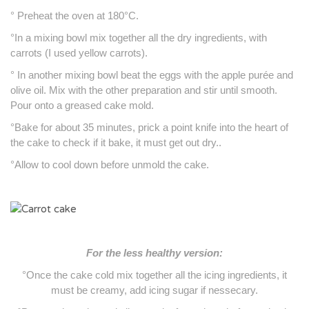
° Preheat the oven at 180°C.
°In a mixing bowl mix together all the dry ingredients, with
carrots (I used yellow carrots).
° In another mixing bowl beat the eggs with the apple purée and
olive oil. Mix with the other preparation and stir until smooth.
Pour onto a greased cake mold.
°Bake for about 35 minutes, prick a point knife into the heart of
the cake to check if it bake, it must get out dry..
°Allow to cool down before unmold the cake.
For the less healthy version:
°Once the cake cold mix together all the icing ingredients, it
must be creamy, add icing sugar if nessecary.