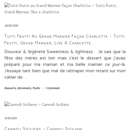
28/09/2015
Tutti Frutti Au Grand Marnier Façon Charlotte – Tutti
Frutti, Grand Marnier, Like A Charlotte
Douceur & légèreté Sweetness & lightness Je sais que la
fête des mères est loin mais c’est le dessert que j’avais
préparé pour ma maman et ma belle maman ce jour-là.
J’essaye tant bien que mal de rattraper mon retard sur mon
cahier de…
Desserts
,
Entremets
,
fruits
-
1 Comment
14/10/2014
Cannoli Siciliens – Cannoli Siciliani