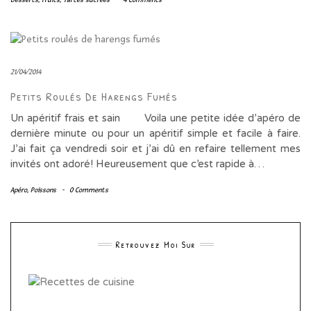
21/04/2014
Petits Roulés De Harengs Fumés
Un apéritif frais et sain Voila une petite idée d’apéro de
dernière minute ou pour un apéritif simple et facile à faire.
J’ai fait ça vendredi soir et j’ai dû en refaire tellement mes
invités ont adoré! Heureusement que c’est rapide à…
Apéro
,
Poissons
-
0 Comments
Retrouvez Moi Sur