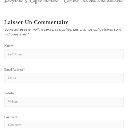
Hazelnut & Coffee tartlets – Comme une envie de douceur
Laisser Un Commentaire
Votre adresse e-mail ne sera pas publiée.
Les champs obligatoires sont
indiqués avec
*
Name
*
Email Address
*
Website
Comment