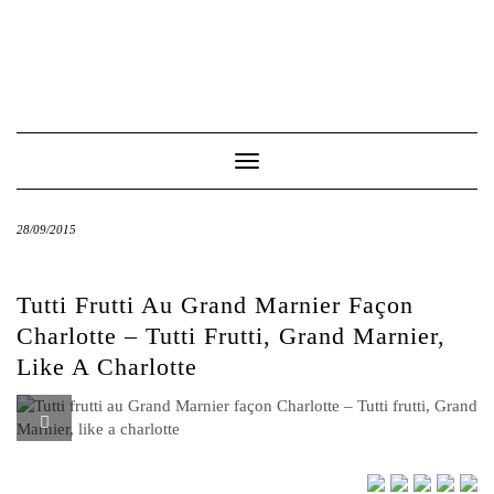
Toggle
Navigation
28/09/2015
Tutti Frutti Au Grand Marnier Façon
Charlotte – Tutti Frutti, Grand Marnier,
Like A Charlotte