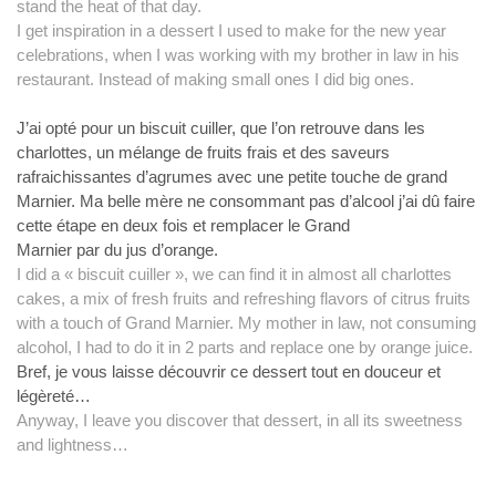
stand the heat of that day.
I get inspiration in a dessert I used to make for the
new year
celebrations, when I was working with my brother in law in his
restaurant. Instead of making small ones I did big ones.
J’ai opté
pour un biscuit cuiller, que l’on retrouve dans les
charlottes, un mélange de fruits frais et des saveurs
rafraichissantes
d’agrumes avec une petite touche de grand
Marnier. Ma belle mère ne consommant
pas d’alcool j’ai dû faire
cette étape en deux fois et remplacer le Grand
Marnier par du jus d’orange.
I did a « biscuit cuiller », we can
find it in almost all charlottes
cakes, a mix of fresh fruits and refreshing
flavors of citrus fruits
with a touch of Grand Marnier. My mother in law, not
consuming
alcohol, I had to do it in 2 parts and replace one by orange juice.
Bref, je vous laisse découvrir ce dessert tout en douceur et
légèreté…
Anyway, I leave you discover that dessert, in
all its sweetness
and lightness…