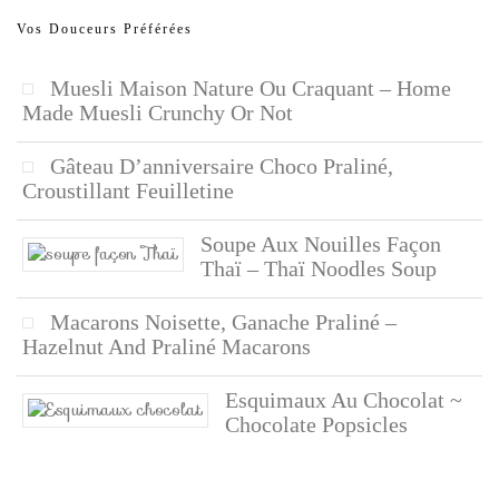
Vos Douceurs Préférées
Muesli Maison Nature Ou Craquant – Home
Made Muesli Crunchy Or Not
Gâteau D’anniversaire Choco Praliné,
Croustillant Feuilletine
Soupe Aux Nouilles Façon
Thaï – Thaï Noodles Soup
Macarons Noisette, Ganache Praliné –
Hazelnut And Praliné Macarons
Esquimaux Au Chocolat ~
Chocolate Popsicles