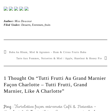
Author:
Miss Douceur
Filed Under:
Desserts
,
Entremets
,
fruits
Baba Au Rhum, Miel & Agrumes – Rum & Citrus Fruits Baba
Tarte Aux Pommes, Noisettes & Miel / Apple, Hazelnut & Honey Pie
1 Thought On “Tutti Frutti Au Grand Marnier
Façon Charlotte – Tutti Frutti, Grand
Marnier, Like A Charlotte”
Ping :
Tartelettes façon entremets Café & Noisette –