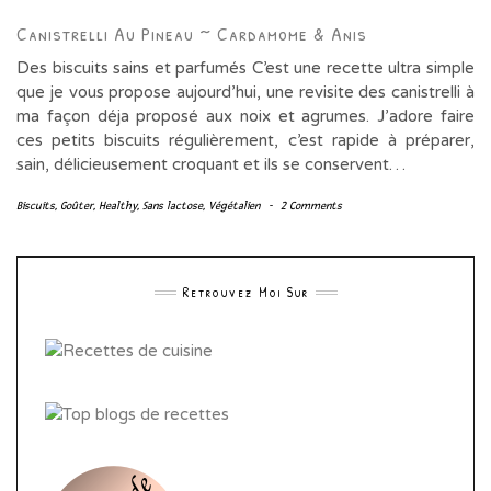
Canistrelli Au Pineau ~ Cardamome & Anis
Des biscuits sains et parfumés C’est une recette ultra simple
que je vous propose aujourd’hui, une revisite des canistrelli à
ma façon déja proposé aux noix et agrumes. J’adore faire
ces petits biscuits régulièrement, c’est rapide à préparer,
sain, délicieusement croquant et ils se conservent…
Biscuits
,
Goûter
,
Healthy
,
Sans lactose
,
Végétalien
-
2 Comments
Retrouvez Moi Sur