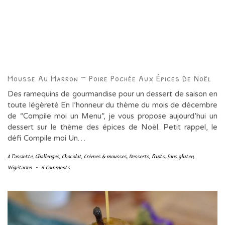
Mousse Au Marron ~ Poire Pochée Aux Épices De Noël
Des ramequins de gourmandise pour un dessert de saison en
toute légèreté En l’honneur du thème du mois de décembre
de “Compile moi un Menu”, je vous propose aujourd’hui un
dessert sur le thème des épices de Noël. Petit rappel, le
défi Compile moi Un…
A l'assiette
,
Challenges
,
Chocolat
,
Crèmes & mousses
,
Desserts
,
fruits
,
Sans gluten
,
Végétarien
-
6 Comments