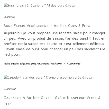
20/04/2021
Buns Farcis Végétariens ~ Ail Des Ours & Feta
Aujourd’hui je vous propose une recette salée pour changer
un peu. Avec un produit de saison, l’ail des ours! Il faut en
profiter car la saison est courte et c’est tellement délicieux.
J’avais envie de buns pour changer un peu des sandwichs le
midi pour…
Apéro
,
Entrées
,
Légumes
,
pain
,
Pique nique
,
Végétarien
-
7 Comments
23/04/2020
Canederli À Ail Des Ours ~ Crème D’asperge Verte &
Feta