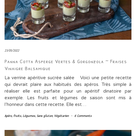
23/05/2022
Panna Cotta Asperge Vertes & Gorgonzola ~ Fraises
Vinaigre Balsamique
La verrine apéritive sucrée salée Voici une petite recette
qui devrait plaire aux habitués des apéros. Très simple à
réaliser elle est parfaite pour un apéritif dinatoire par
exemple. Les fruits et légumes de saison sont mis à
l’honneur dans cette recette. Elle est…
Apéro
,
fruits
,
Légumes
,
Sans gluten
,
Végétarien
-
6 Comments