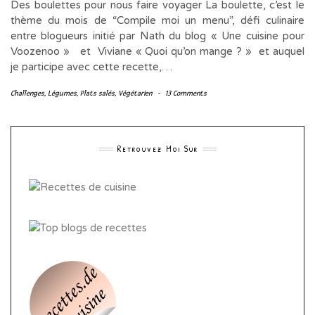
Des boulettes pour nous faire voyager La boulette, c’est le
thème du mois de “Compile moi un menu”, défi culinaire
entre blogueurs initié par Nath du blog « Une cuisine pour
Voozenoo » et Viviane « Quoi qu’on mange ? » et auquel
je participe avec cette recette,…
Challenges
,
Légumes
,
Plats salés
,
Végétarien
-
13 Comments
Retrouvez Moi Sur