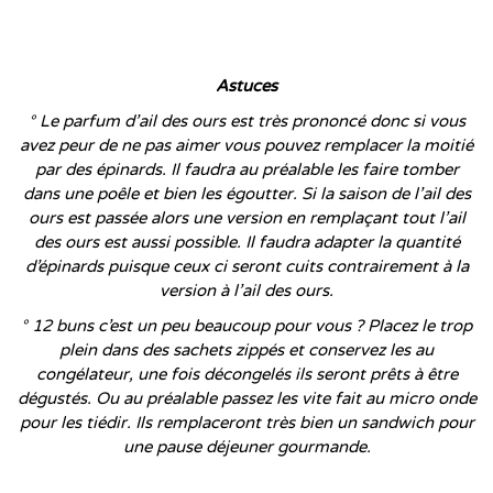
…..
…..
Astuces
° Le parfum d’ail des ours est très prononcé donc si vous
avez peur de ne pas aimer vous pouvez remplacer la moitié
par des épinards. Il faudra au préalable les faire tomber
dans une poêle et bien les égoutter.
Si la saison de l’ail des
ours est passée alors une version en remplaçant tout l’ail
des ours est aussi possible. Il faudra adapter la quantité
d’épinards puisque ceux ci seront cuits contrairement à la
version à l’ail des ours.
° 12 buns c’est un peu beaucoup pour vous ? Placez le trop
plein dans des sachets zippés et conservez les au
congélateur, une fois décongelés ils seront prêts à être
dégustés. Ou au préalable passez les vite fait au micro onde
pour les tiédir.
Ils remplaceront très bien un sandwich pour
une pause déjeuner gourmande.
…