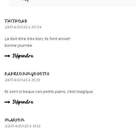
THITHOAD
21/04/2021 à 10:34
ça doit être très bon, ils font envie!!
bonne journée
Répondre
PAPILLONMYOSOTIS
21/04/2021 à 15:33
Ils sont si beaux ces petits pains, c’est magique.
Répondre
MARION
22/04/2021 à 11:12