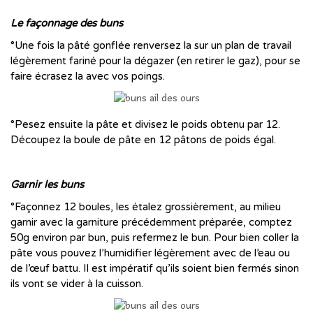
…..
Le façonnage des buns
°Une fois la pâté gonflée renversez la sur un plan de travail
légèrement fariné pour la dégazer (en retirer le gaz), pour se
faire écrasez la avec vos poings.
°Pesez ensuite la pâte et divisez le poids obtenu par 12.
Découpez la boule de pâte en 12 pâtons de poids égal.
…..
Garnir les buns
°Façonnez 12 boules, les étalez grossièrement, au milieu
garnir avec la garniture précédemment préparée, comptez
50g environ par bun, puis refermez le bun. Pour bien coller la
pâte vous pouvez l’humidifier légèrement avec de l’eau ou
de l’œuf battu. Il est impératif qu’ils soient bien fermés sinon
ils vont se vider à la cuisson.