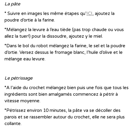
La pâte
° Suivre en images les même étapes qu’
ICI
, ajoutez la
poudre d’ortie à la farine.
°Mélangez la levure à l’eau tiède (pas trop chaude ou vous
allez la tuer!) pour la dissoudre, ajoutez y le miel.
°Dans le bol du robot mélangez la farine, le sel et la poudre
d’ortie. Versez dessus le fromage blanc, l’huile d’olive et le
mélange eau levure.
…
Le pétrissage
°A l’aide du crochet mélangez bien puis une fois que tous les
ingrédients sont bien amalgamés commencez à pétrir à
vitesse moyenne.
°Pétrissez environ 10 minutes, la pâte va se décoller des
parois et se rassembler autour du crochet, elle ne sera plus
collante.
…