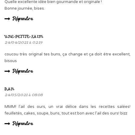
Quelle excellente idée bien gourmande et originale !
Bonne journée, bises.
Répondre
UNE-PETITE-FAIM
24/04/2021 à 02:19
coucou très original tes buns, ça change et ça doit être excellent,
bisous
Répondre
DAN
24/05/2021 à 08:08
MMM! l’ail des ours, un vrai délice dans les recettes salées!
feuilletés, cakes, soupe, buns, tout est bon avec l’ail des ours! bizz
Répondre