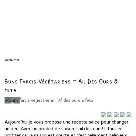
20/04/2021
Buns Farcis Végétariens ~ Ail Des Ours &
Feta
Aujourd’hui je vous propose une recette salée pour changer
un peu. Avec un produit de saison, l’ail des ours! Il faut en
profiter car la saison est courte et c’est tellement délicieux.