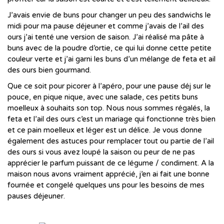
J’avais envie de buns pour changer un peu des sandwichs le
midi pour ma pause déjeuner et comme j’avais de l’ail des
ours j’ai tenté une version de saison. J’ai réalisé ma pâte à
buns avec de la poudre d’ortie, ce qui lui donne cette petite
couleur verte et j’ai garni les buns d’un mélange de feta et ail
des ours bien gourmand.
Que ce soit pour picorer à l’apéro, pour une pause déj sur le
pouce, en pique nique, avec une salade, ces petits buns
moelleux à souhaits son top. Nous nous sommes régalés, la
feta et l’ail des ours c’est un mariage qui fonctionne très bien
et ce pain moelleux et léger est un délice. Je vous donne
également des astuces pour remplacer tout ou partie de l’ail
des ours si vous avez loupé la saison ou peur de ne pas
apprécier le parfum puissant de ce légume / condiment. A la
maison nous avons vraiment apprécié, j’en ai fait une bonne
fournée et congelé quelques uns pour les besoins de mes
pauses déjeuner.
…