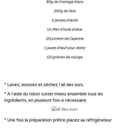
80g de fromage blanc
350g de feta
2 jaunes d’œufs
Un filet d’huile d’olive
QS piment de Cayenne
1 jaune d’œuf pour dorer
QS graines de courge
…
…
° Lavez, essorez et séchez l’ail des ours.
° A l’aide du robot cutter mixez ensemble tous les
ingrédients, en plusieurs fois si nécessaire.
° Une fois la préparation prêtre placez au réfrigérateur.