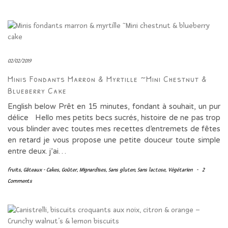
02/02/2019
Minis Fondants Marron & Myrtille ~Mini Chestnut &
Blueberry Cake
English below Prêt en 15 minutes, fondant à souhait, un pur
délice Hello mes petits becs sucrés, histoire de ne pas trop
vous blinder avec toutes mes recettes d’entremets de fêtes
en retard je vous propose une petite douceur toute simple
entre deux. j’ai…
fruits
,
Gâteaux - Cakes
,
Goûter
,
Mignardises
,
Sans gluten
,
Sans lactose
,
Végétarien
-
2
Comments