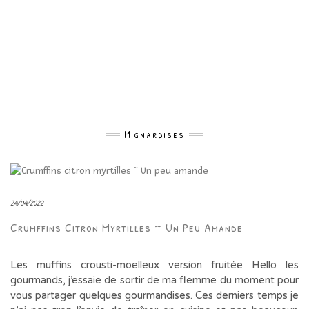
Mignardises
24/04/2022
Crumffins Citron Myrtilles ~ Un Peu Amande
Les muffins crousti-moelleux version fruitée Hello les
gourmands, j’essaie de sortir de ma flemme du moment pour
vous partager quelques gourmandises. Ces derniers temps je