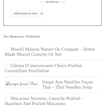
Archives
Archives
Vos Douceurs Préférées
Muesli Maison Nature Ou Craquant – Home
Made Muesli Crunchy Or Not
Gâteau D’anniversaire Choco Praliné,
Croustillant Feuilletine
Soupe Aux Nouilles Façon
Thaï – Thaï Noodles Soup
Macarons Noisette, Ganache Praliné –
Hazelnut And Praliné Macarons