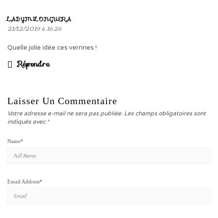
LADYMILONGUERA
21/12/2019 à 16:26
Quelle jolie idée ces verrines !
Répondre
Laisser Un Commentaire
Votre adresse e-mail ne sera pas publiée.
Les champs obligatoires sont
indiqués avec
*
Name
*
Email Address
*