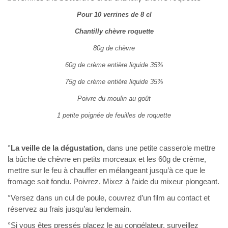
Pour 10 verrines de 8 cl
Chantilly chèvre roquette
80g de chèvre
60g de crème entière liquide 35%
75g de crème entière liquide 35%
Poivre du moulin au goût
1 petite poignée de feuilles de roquette
°
La veille de la dégustation,
dans une petite casserole mettre
la bûche de chèvre en petits morceaux et les 60g de crème,
mettre sur le feu à chauffer en mélangeant jusqu’à ce que le
fromage soit fondu. Poivrez. Mixez à l’aide du mixeur plongeant.
°Versez dans un cul de poule, couvrez d’un film au contact et
réservez au frais jusqu’au lendemain.
°Si vous êtes pressés placez le au congélateur, surveillez