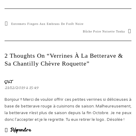
Entremets Fingers Aux Embruns De Forêt Noire
Bûche Poire Noisette Tonka
2 Thoughts On “Verrines À La Betterave &
Sa Chantilly Chèvre Roquette”
GUT
21/12/2019 à 15:49
Bonjour !! Merci de vouloir offrir ces petites verrines si délicieuses à
base de betterave rouge à cuisinons de saison. Malheureusement,
la betterave n’est plus de saison depuis la fin Octobre. Je ne peux
donc l’accepter et je le regrette. Tu eux retirer le logo.. Désolée !
Répondre