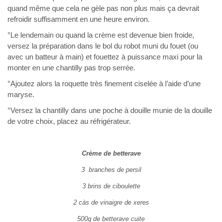
quand même que cela ne gèle pas non plus mais ça devrait
refroidir suffisamment en une heure environ.
°Le lendemain ou quand la crème est devenue bien froide,
versez la préparation dans le bol du robot muni du fouet (ou
avec un batteur à main) et fouettez à puissance maxi pour la
monter en une chantilly pas trop serrée.
°Ajoutez alors la roquette très finement ciselée à l’aide d’une
maryse.
°Versez la chantilly dans une poche à douille munie de la douille
de votre choix, placez au réfrigérateur.
Crème de betterave
3 branches de persil
3 brins de ciboulette
2 càs de vinaigre de xeres
500g de betterave cuite