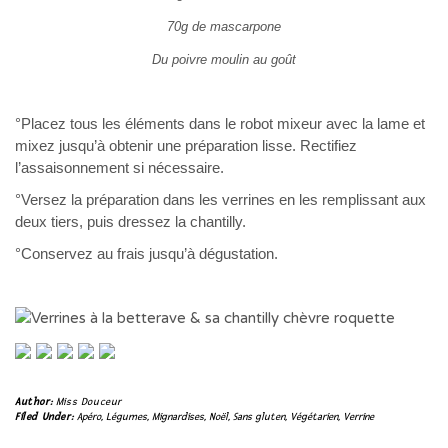
70g de mascarpone
Du poivre moulin au goût
°Placez tous les éléments dans le robot mixeur avec la lame et
mixez jusqu’à obtenir une préparation lisse. Rectifiez
l’assaisonnement si nécessaire.
°Versez la préparation dans les verrines en les remplissant aux
deux tiers, puis dressez la chantilly.
°Conservez au frais jusqu’à dégustation.
Author:
Miss Douceur
Filed Under:
Apéro
,
Légumes
,
Mignardises
,
Noël
,
Sans gluten
,
Végétarien
,
Verrine