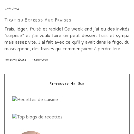
22/07/2014
Tiramisu Express Aux Fraises
Frais, léger, fruité et rapide! Ce week end j’ai eu des invités
“surprise” et j’ai voulu faire un petit dessert frais et sympa
mais assez vite. J’ai fait avec ce qu’il y avait dans le frigo, du
mascarpone, des fraises qui commençaient à perdre leur…
Desserts
,
fruits
-
2 Comments
Retrouvez Moi Sur