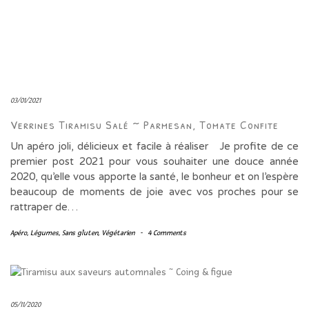
03/01/2021
Verrines Tiramisu Salé ~ Parmesan, Tomate Confite
Un apéro joli, délicieux et facile à réaliser Je profite de ce
premier post 2021 pour vous souhaiter une douce année
2020, qu’elle vous apporte la santé, le bonheur et on l’espère
beaucoup de moments de joie avec vos proches pour se
rattraper de…
Apéro
,
Légumes
,
Sans gluten
,
Végétarien
-
4 Comments
05/11/2020