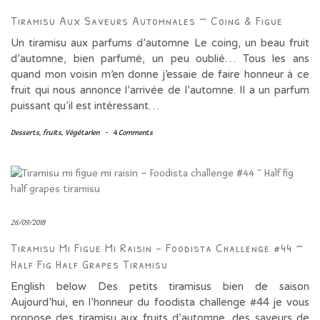
Tiramisu Aux Saveurs Automnales ~ Coing & Figue
Un tiramisu aux parfums d’automne Le coing, un beau fruit
d’automne, bien parfumé, un peu oublié… Tous les ans
quand mon voisin m’en donne j’essaie de faire honneur à ce
fruit qui nous annonce l’arrivée de l’automne. Il a un parfum
puissant qu’il est intéressant…
Desserts
,
fruits
,
Végétarien
-
4 Comments
26/09/2018
Tiramisu Mi Figue Mi Raisin – Foodista Challenge #44 ~
Half Fig Half Grapes Tiramisu
English below Des petits tiramisus bien de saison
Aujourd’hui, en l’honneur du foodista challenge #44 je vous
propose des tiramisu aux fruits d’automne, des saveurs de