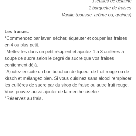
3 feuilles de gélatine
1 barquette de fraises
Vanille (gousse, arôme ou, graines)
Les fraises:
°Commencez par laver, sécher, équeuter et couper les fraises
en 4 ou plus petit.
°Mettez les dans un petit récipient et ajoutez 1 à 3 cuillères à
soupe de sucre selon le degré de sucre que vos fraises
contiennent déjà.
°Ajoutez ensuite un bon bouchon de liqueur de fruit rouge ou de
kirsch et mélangez bien. Si vous cuisinez sans alcool remplacer
les cuillères de sucre par du sirop de fraise ou autre fruit rouge.
Vous pouvez aussi ajouter de la menthe ciselée
°Réservez au frais.