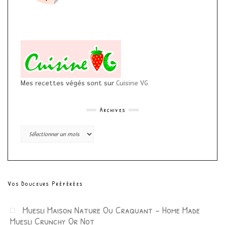
Mes recettes végés sont sur
Cuisine VG
Archives
Archives
Vos Douceurs Préférées
Muesli Maison Nature Ou Craquant – Home Made
Muesli Crunchy Or Not