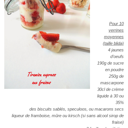
Pour 10
verrines
moyennes
(taille blida)
4 jaunes
d’oeufs
190g de sucre
en poudre
250g de
mascarpone
30cl de crème
liquide à 30 ou
35%
des biscuits sablés, speculoos, ou macarons secs
liqueur de framboise, mûre ou kirsch (si sans alcool sirop de
fraise)