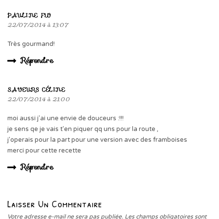
PAULINE F.W
22/07/2014 à 13:07
Très gourmand!
Répondre
SAVEURS CÉLINE
22/07/2014 à 21:00
moi aussi j'ai une envie de douceurs :!!!
je sens qe je vais t'en piquer qq uns pour la route ,
j'operais pour la part pour une version avec des framboises
merci pour cette recette
Répondre
Laisser Un Commentaire
Votre adresse e-mail ne sera pas publiée.
Les champs obligatoires sont