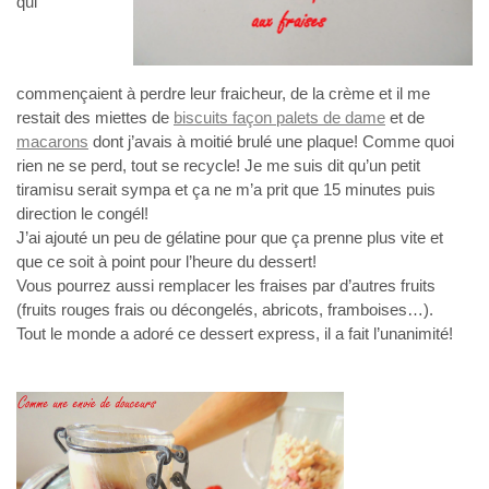
qui
commençaient à perdre leur fraicheur, de la crème et il me
restait des miettes de
biscuits façon palets de dame
et de
macarons
dont j’avais à moitié brulé une plaque! Comme quoi
rien ne se perd, tout se recycle! Je me suis dit qu’un petit
tiramisu serait sympa et ça ne m’a prit que 15 minutes puis
direction le congél!
J’ai ajouté un peu de gélatine pour que ça prenne plus vite et
que ce soit à point pour l’heure du dessert!
Vous pourrez aussi remplacer les fraises par d’autres fruits
(fruits rouges frais ou décongelés, abricots, framboises…).
Tout le monde a adoré ce dessert express, il a fait l’unanimité!