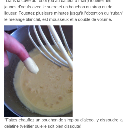
°Dans la cuve du robot (ou au batteur à main) fouettez les
jaunes d’oeufs avec le sucre et un bouchon du sirop ou de
liqueur. Fouettez plusieurs minutes jusqu’à l’obtention du “ruban”
le mélange blanchit, est mousseux et a doublé de volume.
°Faites chauffez un bouchon de sirop ou d’alcool, y dissoudre la
gélatine (vérifier qu’elle soit bien dissoute).