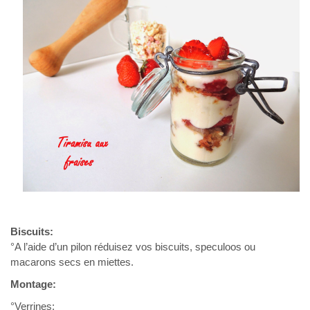
Biscuits:
°A l’aide d’un pilon réduisez vos biscuits, speculoos ou
macarons secs en miettes.
Montage:
°Verrines: