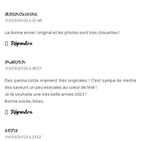
FLOENCUISINE
03/01/2021 à 15:48
ca donne envie ! original et les photos sont tres chouettes !
Répondre
MARION
03/01/2021 à 18:57
Des panna cotta vraiment très originales ! C’est sympa de mettre
des saveurs un peu estivales au coeur de l’été !
Je te souhaite une très belle année 2021 !
Bonne soirée, bises.
Répondre
SOTIS
06/01/2021 à 13:12