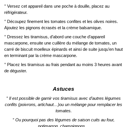
° Versez cet appareil dans une poche à douille, placez au
réfrigérateur.
° Découpez finement les tomates confites et les olives noires.
Ajoutez les pignons écrasés et la crème balsamique.
° Dressez les tiramisus, d’abord une couche d’appareil
mascarpone, ensuite une cuillère du mélange de tomates, un
carré de biscuit moelleux épinards et ainsi de suite jusqu’en haut
en terminant par la crème mascarpone.
° Placez les tiramisus au frais pendant au moins 3 heures avant
de déguster.
Astuces
° Il est possible de garnir vos tiramisus avec d’autres légumes
confits (poivrons, artichaut…)ou un mélange pour remplacer les
tomates.
° Ou pourquoi pas des légumes de saison cuits au four,
potimarron, champignons…