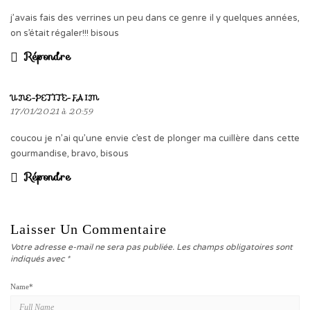
j’avais fais des verrines un peu dans ce genre il y quelques années,
on s’était régaler!!! bisous
Répondre
UNE-PETITE-FAIM
17/01/2021 à 20:59
coucou je n’ai qu’une envie c’est de plonger ma cuillère dans cette
gourmandise, bravo, bisous
Répondre
Laisser Un Commentaire
Votre adresse e-mail ne sera pas publiée.
Les champs obligatoires sont
indiqués avec
*
Name
*