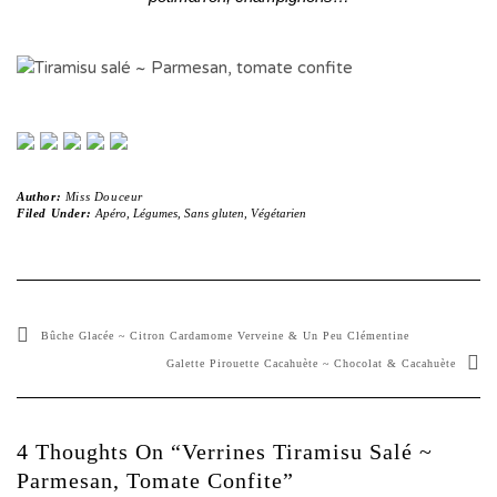
Author:
Miss Douceur
Filed Under:
Apéro
,
Légumes
,
Sans gluten
,
Végétarien
Bûche Glacée ~ Citron Cardamome Verveine & Un Peu Clémentine
Galette Pirouette Cacahuète ~ Chocolat & Cacahuète
4 Thoughts On “Verrines Tiramisu Salé ~
Parmesan, Tomate Confite”