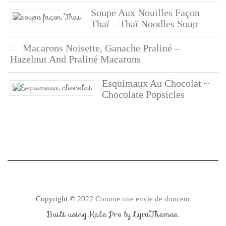
Soupe Aux Nouilles Façon
Thaï – Thaï Noodles Soup
Macarons Noisette, Ganache Praliné –
Hazelnut And Praliné Macarons
Esquimaux Au Chocolat ~
Chocolate Popsicles
Copyright © 2022
Comme une envie de douceur
Built using
Kale Pro
by
LyraThemes
.