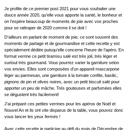
Je profite de ce premier post 2021 pour vous souhaiter une
douce année 2020, qu’elle vous apporte la santé, le bonheur et
on l’espère beaucoup de moments de joie avec vos proches
pour se rattraper de 2020 comme il se doit !
D’ailleurs en parlant de moment de joie, ce sont souvent des
moments de partage et de gourmandise et cette recette y est
spécialement dédiée puisqu’elle concerne l’heure de l’apéro. En
format verrine ce petit tiramisu salé est très joli, très léger et
surtout très gourmand. Vous pourrez varier la garniture selon
vos envies. Elles sont composées d’un appareil mascarpone
léger au parmesan, une garniture à la tomate confite, basilic,
pignons de pin et olives noires, avec un petit biscuit salé pour
apporter un peu de mâche. Très gouteuses et parfumées elles
se dégustent très facilement!
J’ai préparé ces petites verrines pour les apéros de Noël et
Nouvel An et ils ont vite disparus de la table, vous pouvez donc
vous lancer les yeux fermés !
Avec cette recette je participe au défi du mois de Décembre de