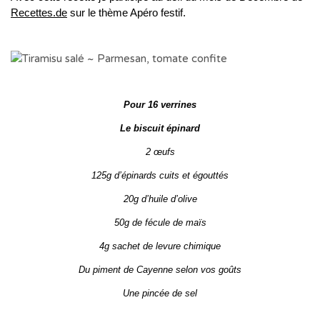
Recettes.de
sur le thème Apéro festif.
Pour 16 verrines
Le biscuit épinard
2 œufs
125g d’épinards cuits et égouttés
20g d’huile d’olive
50g de fécule de maïs
4g sachet de levure chimique
Du piment de Cayenne selon vos goûts
Une pincée de sel