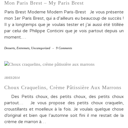
Mon Paris Brest – My Paris Brest
Paris Brest Moderne Modern Paris-Brest Je vous présente
mon 1er Paris Brest, qui a d’ailleurs eu beaucoup de succès !
Il y a longtemps que je voulais tester et j’ai aussi été titillée
par celui de Philippe Conticini que je vois partout depuis un
moment.…
Desserts
,
Entremets
,
Uncategorized
-
9 Comments
18/03/2014
Choux Craquelins, Crème Pâtissière Aux Marrons
Des Petits choux, des petits choux, des petits choux
partout… Je vous propose des petits choux craquelin,
croustillants et moelleux à la fois. Je voulais quelque chose
d’original et bien que l’automne soit fini il me restait de la
crème de marron à…