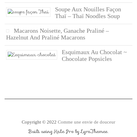
Soupe Aux Nouilles Façon
Thaï – Thaï Noodles Soup
Macarons Noisette, Ganache Praliné –
Hazelnut And Praliné Macarons
Esquimaux Au Chocolat ~
Chocolate Popsicles
Copyright © 2022
Comme une envie de douceur
Built using
Kale Pro
by
LyraThemes
.