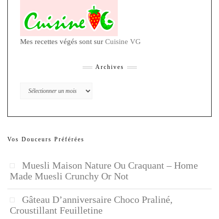
Mes recettes végés sont sur
Cuisine VG
Archives
Archives
Vos Douceurs Préférées
Muesli Maison Nature Ou Craquant – Home
Made Muesli Crunchy Or Not
Gâteau D’anniversaire Choco Praliné,
Croustillant Feuilletine