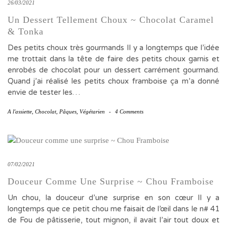
26/03/2021
Un Dessert Tellement Choux ~ Chocolat Caramel
& Tonka
Des petits choux très gourmands Il y a longtemps que l’idée
me trottait dans la tête de faire des petits choux garnis et
enrobés de chocolat pour un dessert carrément gourmand.
Quand j’ai réalisé les petits choux framboise ça m’a donné
envie de tester les…
A l'assiette
,
Chocolat
,
Pâques
,
Végétarien
-
4 Comments
07/02/2021
Douceur Comme Une Surprise ~ Chou Framboise
Un chou, la douceur d’une surprise en son cœur Il y a
longtemps que ce petit chou me faisait de l’œil dans le n# 41
de Fou de pâtisserie, tout mignon, il avait l’air tout doux et