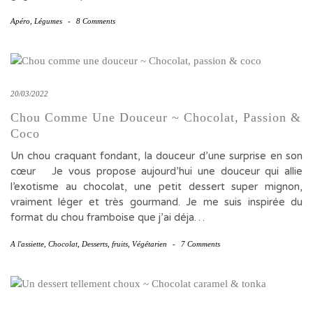
Apéro
,
Légumes
-
8 Comments
20/03/2022
Chou Comme Une Douceur ~ Chocolat, Passion &
Coco
Un chou craquant fondant, la douceur d’une surprise en son
cœur Je vous propose aujourd’hui une douceur qui allie
l’exotisme au chocolat, une petit dessert super mignon,
vraiment léger et très gourmand. Je me suis inspirée du
format du chou framboise que j’ai déja…
A l'assiette
,
Chocolat
,
Desserts
,
fruits
,
Végétarien
-
7 Comments