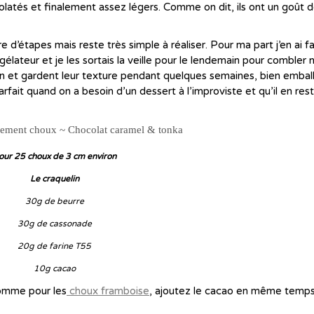
olatés et finalement assez légers. Comme on dit, ils ont un goût 
’étapes mais reste très simple à réaliser. Pour ma part j’en ai fa
élateur et je les sortais la veille pour le lendemain pour combler 
ien et gardent leur texture pendant quelques semaines, bien embal
rfait quand on a besoin d’un dessert à l’improviste et qu’il en res
our 25 choux de 3 cm environ
Le craquelin
30g de beurre
30g de cassonade
20g de farine T55
10g cacao
 comme pour les
choux framboise
, ajoutez le cacao en même temps