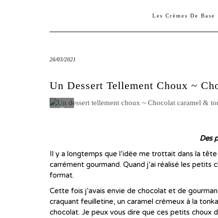
Les Crèmes De Base
26/03/2021
Un Dessert Tellement Choux ~ Ch
Des p
Il y a longtemps que l’idée me trottait dans la têt
carrément gourmand. Quand j’ai réalisé les petits
format.
Cette fois j’avais envie de chocolat et de gourmandi
craquant feuilletine, un caramel crémeux à la tonk
chocolat. Je peux vous dire que ces petits choux di