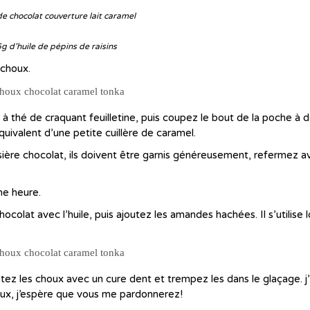
e chocolat couverture lait caramel
g d’huile de pépins de raisins
 choux.
à thé de craquant feuilletine, puis coupez le bout de la poche à d
uivalent d’une petite cuillère de caramel.
ière chocolat, ils doivent être garnis généreusement, refermez a
ne heure.
colat avec l’huile, puis ajoutez les amandes hachées. Il s’utilise lo
ntez les choux avec un cure dent et trempez les dans le glaçage. j’
ux, j’espère que vous me pardonnerez!