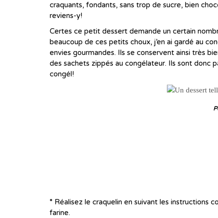
craquants, fondants, sans trop de sucre, bien choc
reviens-y!
Certes ce petit dessert demande un certain nombre d
beaucoup de ces petits choux, j’en ai gardé au cong
envies gourmandes. Ils se conservent ainsi très b
des sachets zippés au congélateur. Ils sont donc pa
congél!
P
° Réalisez le craquelin en suivant les instructions
farine.