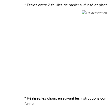
° Étalez entre 2 feuilles de papier sulfurisé et plac
° Réalisez les choux en suivant les instructions c
farine.