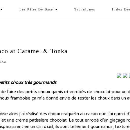
Les Pâtes De Base
Techniques
Index De
ocolat Caramel & Tonka
etits choux très gourmands
e de faire des petits choux garnis et enrobés de chocolat pour un 
 choux framboise ça m’a donné envie de tester les choux dans un a
se alors j’ai réalisé des choux craquelin au cacao que j’ai garnit d
a et une crème pâtissière chocolat. Le tout enrobé d’un glaçage r
sparaissent en un clin d’œil, ils sont tellement gourmands, texturé