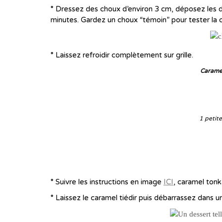
° Dressez des choux d’environ 3 cm, déposez les d
minutes. Gardez un choux “témoin” pour tester la cui
° Laissez refroidir complètement sur grille.
Caramel
1 petite
° Suivre les instructions en image
ICI
, caramel tonk
° Laissez le caramel tiédir puis débarrassez dans