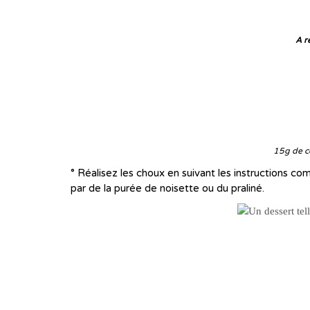
A r
15g de co
° Réalisez les choux en suivant les instructions c
par de la purée de noisette ou du praliné.