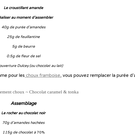
Le croustillant amande
éaliser au moment d’assembler
40g de purée d’amandes
25g de feuillantine
5g de beurre
0.5g de fleur de sel
uverture Dulcey (ou chocolat au lait)
omme pour les
choux framboise
, vous pouvez remplacer la purée d
Assemblage
Le rocher au chocolat noir
70g d’amandes hachées
115g de chocolat à
70%