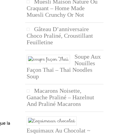
Muesli Maison Nature Ou
Craquant – Home Made
Muesli Crunchy Or Not
Gâteau D’anniversaire
Choco Praliné, Croustillant
Feuilletine
Soupe Aux
Nouilles
Façon Thaï – Thaï Noodles
Soup
Macarons Noisette,
Ganache Praliné – Hazelnut
And Praliné Macarons
ue la
Esquimaux Au Chocolat ~