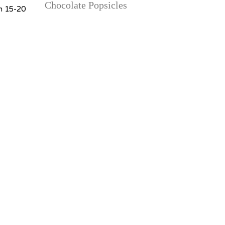
Chocolate Popsicles
on 15-20