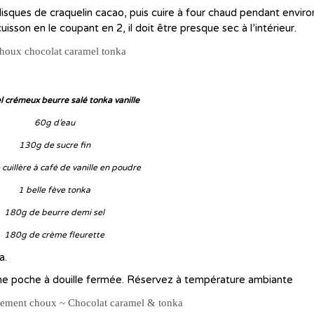
isques de craquelin cacao, puis cuire à four chaud pendant envir
sson en le coupant en 2, il doit être presque sec à l’intérieur.
 crémeux beurre salé tonka vanille
60g d’eau
130g de sucre fin
 cuillère à café de vanille en poudre
1 belle fève tonka
180g de beurre demi sel
180g de crème fleurette
a.
 une poche à douille fermée. Réservez à température ambiante