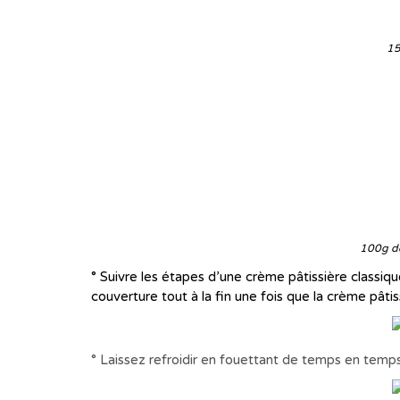
15
100g de
° Suivre les étapes d’une crème pâtissière classiq
couverture tout à la fin une fois que la crème pâtis
° Laissez refroidir en fouettant de temps en temps