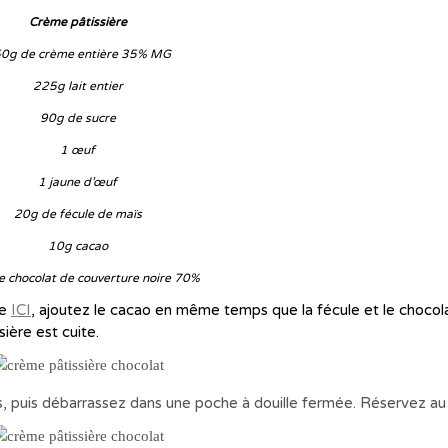
Crème pâtissière
0g de crème entière 35% MG
225g lait entier
90g de sucre
1 œuf
1 jaune d’œuf
20g de fécule de maïs
10g cacao
 chocolat de couverture noire 70%
ue
ICI
, ajoutez le cacao en même temps que la fécule et le chocol
sière est cuite.
, puis débarrassez dans une poche à douille fermée. Réservez au f