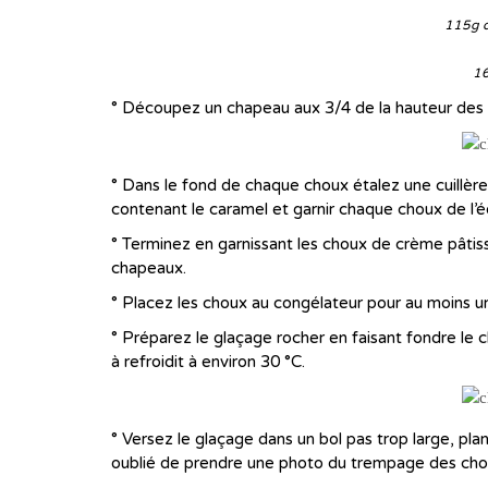
115g d
16
° Découpez un chapeau aux 3/4 de la hauteur des
° Dans le fond de chaque choux étalez une cuillère 
contenant le caramel et garnir chaque choux de l’éq
° Terminez en garnissant les choux de crème pâtiss
chapeaux.
° Placez les choux au congélateur pour au moins u
° Préparez le glaçage rocher en faisant fondre le cho
à refroidit à environ 30 °C.
° Versez le glaçage dans un bol pas trop large, pla
oublié de prendre une photo du trempage des cho