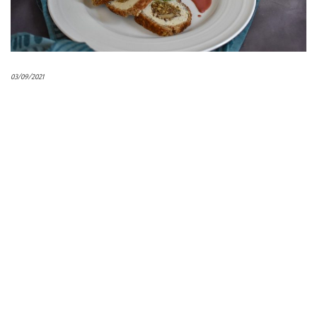
03/09/2021