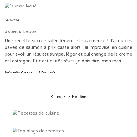
04/04/2014
Saumon Laqué
Une recette sucrée salée légère et savoureuse ! J’ai eu des
pavés de saumon à prix cassé alors j’ai improvisé en cuisine
pour avoir un résultat sympa, léger et qui change de la crème
et l’estragon. Et c’est plutôt réussi je dois dire, mon mari…
Plats salés
,
Poissons
-
0 Comments
Retrouvez Moi Sur