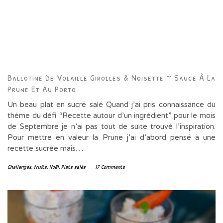
Ballotine De Volaille Girolles & Noisette ~ Sauce À La
Prune Et Au Porto
Un beau plat en sucré salé Quand j’ai pris connaissance du
thème du défi “Recette autour d’un ingrédient” pour le mois
de Septembre je n’ai pas tout de suite trouvé l’inspiration.
Pour mettre en valeur la Prune j’ai d’abord pensé à une
recette sucrée mais…
Challenges
,
fruits
,
Noël
,
Plats salés
-
17 Comments