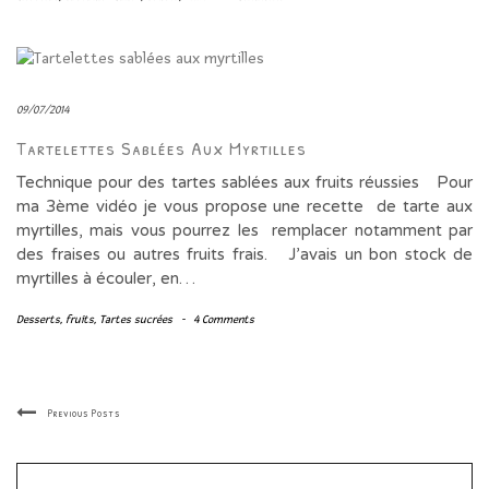
09/07/2014
Tartelettes Sablées Aux Myrtilles
Technique pour des tartes sablées aux fruits réussies Pour
ma 3ème vidéo je vous propose une recette de tarte aux
myrtilles, mais vous pourrez les remplacer notamment par
des fraises ou autres fruits frais. J’avais un bon stock de
myrtilles à écouler, en…
Desserts
,
fruits
,
Tartes sucrées
-
4 Comments
Previous Posts