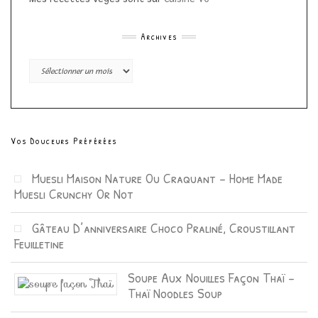
Archives
Archives
Vos Douceurs Préférées
Muesli Maison Nature Ou Craquant – Home Made
Muesli Crunchy Or Not
Gâteau D’anniversaire Choco Praliné, Croustillant
Feuilletine
Soupe Aux Nouilles Façon Thaï –
Thaï Noodles Soup