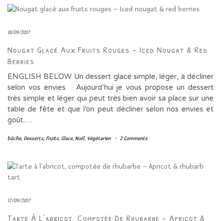
18/09/2017
Nougat Glacé Aux Fruits Rouges – Iced Nougat & Red
Berries
ENGLISH BELOW Un dessert glacé simple, léger, à décliner
selon vos envies Aujourd’hui je vous propose un dessert
très simple et léger qui peut très bien avoir sa place sur une
table de fête et que l’on peut décliner selon nos envies et
goût.…
bûche
,
Desserts
,
fruits
,
Glace
,
Noël
,
Végétarien
-
2 Comments
17/09/2017
Tarte À L’abricot, Compotée De Rhubarbe – Apricot &