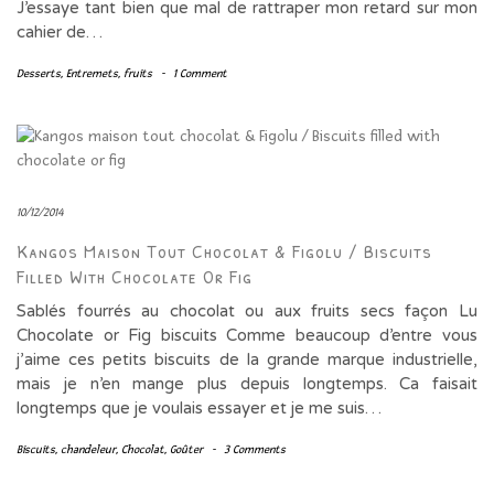
J’essaye tant bien que mal de rattraper mon retard sur mon
cahier de…
Desserts
,
Entremets
,
fruits
-
1 Comment
10/12/2014
Kangos Maison Tout Chocolat & Figolu / Biscuits
Filled With Chocolate Or Fig
Sablés fourrés au chocolat ou aux fruits secs façon Lu
Chocolate or Fig biscuits Comme beaucoup d’entre vous
j’aime ces petits biscuits de la grande marque industrielle,
mais je n’en mange plus depuis longtemps. Ca faisait
longtemps que je voulais essayer et je me suis…
Biscuits
,
chandeleur
,
Chocolat
,
Goûter
-
3 Comments