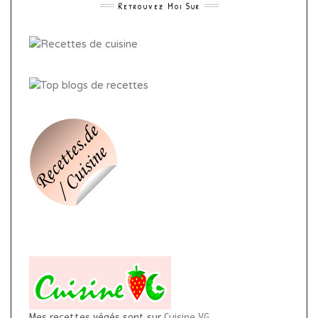
Retrouvez Moi Sur
Mes recettes végés sont sur
Cuisine VG