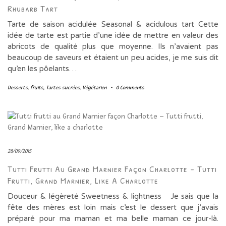
Rhubarb Tart
Tarte de saison acidulée Seasonal & acidulous tart Cette
idée de tarte est partie d’une idée de mettre en valeur des
abricots de qualité plus que moyenne. Ils n’avaient pas
beaucoup de saveurs et étaient un peu acides, je me suis dit
qu’en les pôelants…
Desserts
,
fruits
,
Tartes sucrées
,
Végétarien
-
0 Comments
28/09/2015
Tutti Frutti Au Grand Marnier Façon Charlotte – Tutti
Frutti, Grand Marnier, Like A Charlotte
Douceur & légèreté Sweetness & lightness Je sais que la
fête des mères est loin mais c’est le dessert que j’avais
préparé pour ma maman et ma belle maman ce jour-là.