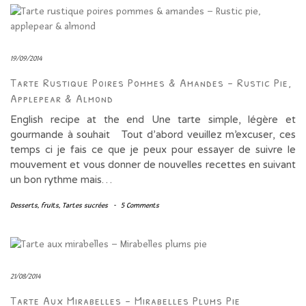
19/09/2014
Tarte Rustique Poires Pommes & Amandes – Rustic Pie,
Applepear & Almond
English recipe at the end Une tarte simple, légère et
gourmande à souhait Tout d’abord veuillez m’excuser, ces
temps ci je fais ce que je peux pour essayer de suivre le
mouvement et vous donner de nouvelles recettes en suivant
un bon rythme mais…
Desserts
,
fruits
,
Tartes sucrées
-
5 Comments
21/08/2014
Tarte Aux Mirabelles – Mirabelles Plums Pie