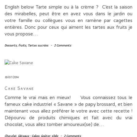
English below Tarte simple ou à la crème ? C’est la saison
des mirabelles, peut être en avez vous dans le jardin ou
votre famille ou collègues vous en ramène par cagettes
entières. Donc pour ceux qui aiment les tartes aux fruits je
vous propose…
Desserts
,
fruits
,
Tartes sucrées
-
2 Comments
18/07/2014
Cake Savane
Comme le vrai mais en mieux! Vous connaissez tous le
fameux cake industriel « Savane » de papy brossard, et bien
maintenant vous allez préférer le votre avec cette recette !
Dépourvu de produits chimiques et fait avec du vrai
chocolat, vous allez tomber amoureux(se) de…
Chocolat
,
Gâteaux - Cakes
,
Goûter
,
slide
-
2 Comments